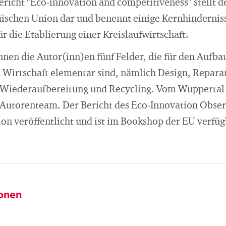
richt "Eco-innovation and competitiveness" stellt d
ischen Union dar und benennt einige Kernhindernis
 die Etablierung einer Kreislaufwirtschaft.
nen die Autor(inn)en fünf Felder, die für den Aufba
n Wirtschaft elementar sind, nämlich Design, Repara
iederaufbereitung und Recycling. Vom Wuppertal I
Autorenteam. Der Bericht des Eco-Innovation Obse
n veröffentlicht und ist im Bookshop der EU verfüg
onen