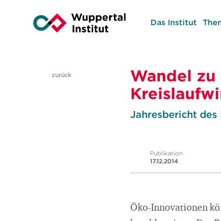
Das Institut
The
Wandel zu 
zurück
Kreislaufwi
Jahresbericht des 
Publikation
17.12.2014
Öko-Innovationen kön