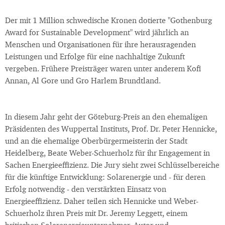
Der mit 1 Million schwedische Kronen dotierte "Gothenburg
Award for Sustainable Development" wird jährlich an
Menschen und Organisationen für ihre herausragenden
Leistungen und Erfolge für eine nachhaltige Zukunft
vergeben. Frühere Preisträger waren unter anderem Kofi
Annan, Al Gore und Gro Harlem Brundtland.
In diesem Jahr geht der Göteburg-Preis an den ehemaligen
Präsidenten des Wuppertal Instituts, Prof. Dr. Peter Hennicke,
und an die ehemalige Oberbürgermeisterin der Stadt
Heidelberg, Beate Weber-Schuerholz für ihr Engagement in
Sachen Energieeffizienz. Die Jury sieht zwei Schlüsselbereiche
für die künftige Entwicklung: Solarenergie und - für deren
Erfolg notwendig - den verstärkten Einsatz von
Energieeffizienz. Daher teilen sich Hennicke und Weber-
Schuerholz ihren Preis mit Dr. Jeremy Leggett, einem