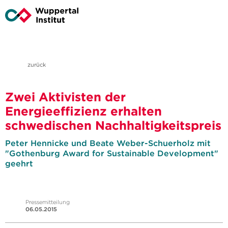
zurück
Zwei Aktivisten der
Energieeffizienz erhalten
schwedischen Nachhaltigkeitspreis
Peter Hennicke und Beate Weber-Schuerholz mit
"Gothenburg Award for Sustainable Development"
geehrt
Pressemitteilung
06.05.2015