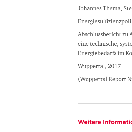
Johannes Thema, Stef
Energiesuffizienzpol
Abschlussbericht zu A
eine technische, sys
Energiebedarfs im 
Wuppertal, 2017
(Wuppertal Report Nr
Weitere Informati