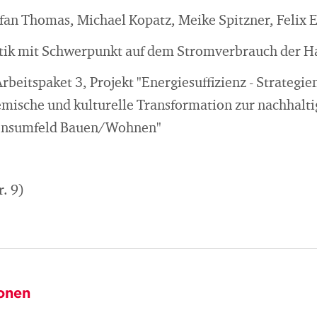
an Thomas, Michael Kopatz, Meike Spitzner, Felix E
itik mit Schwerpunkt auf dem Stromverbrauch der H
rbeitspaket 3, Projekt "Energiesuffizienz - Strategi
temische und kulturelle Transformation zur nachhalt
Konsumfeld Bauen/Wohnen"
. 9)
onen