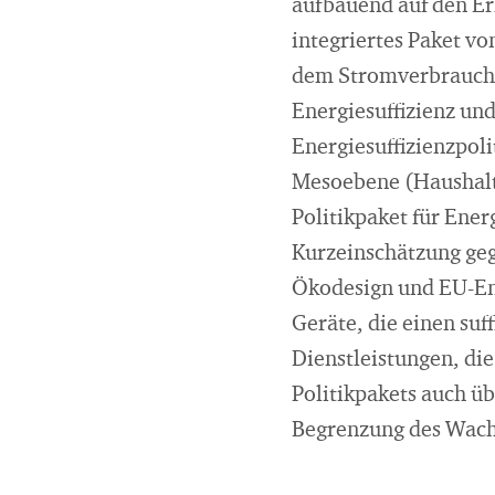
aufbauend auf den Er
integriertes Paket vo
dem Stromverbrauch i
Energiesuffizienz und
Energiesuffizienzpoli
Mesoebene (Haushalts
Politikpaket für Ener
Kurzeinschätzung geg
Ökodesign und EU-Ene
Geräte, die einen suf
Dienstleistungen, di
Politikpakets auch ü
Begrenzung des Wach