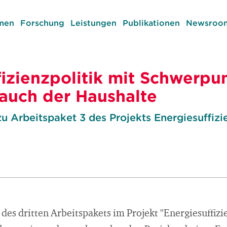
men
Forschung
Leistungen
Publikationen
Newsroom
fizienzpolitik mit Schwerpu
auch der Haushalte
u Arbeitspaket 3 des Projekts Energiesuffizi
des dritten Arbeitspakets im Projekt "Energiesuffizi