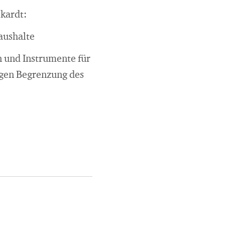
kardt:
aushalte
en und Instrumente für
igen Begrenzung des