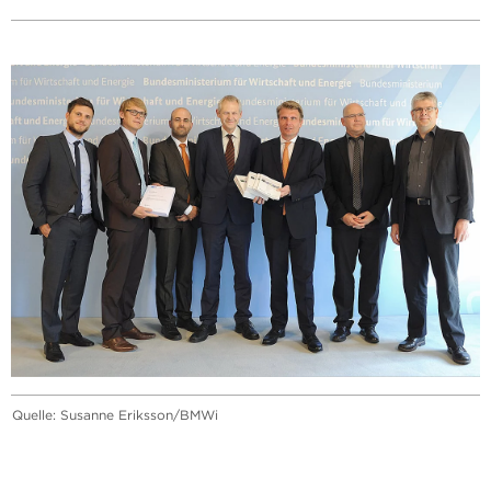
Quelle: Susanne Eriksson/BMWi