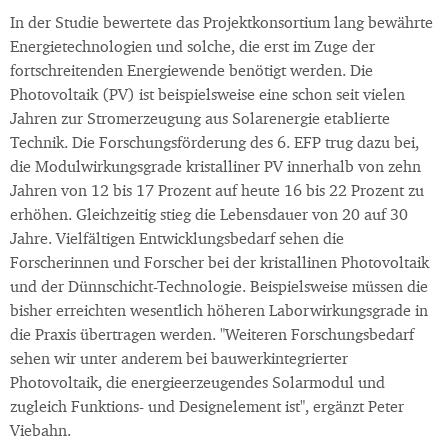
In der Studie bewertete das Projektkonsortium lang bewährte
Energietechnologien und solche, die erst im Zuge der
fortschreitenden Energiewende benötigt werden. Die
Photovoltaik (PV) ist beispielsweise eine schon seit vielen
Jahren zur Stromerzeugung aus Solarenergie etablierte
Technik. Die Forschungsförderung des 6. EFP trug dazu bei,
die Modulwirkungsgrade kristalliner PV innerhalb von zehn
Jahren von 12 bis 17 Prozent auf heute 16 bis 22 Prozent zu
erhöhen. Gleichzeitig stieg die Lebensdauer von 20 auf 30
Jahre. Vielfältigen Entwicklungsbedarf sehen die
Forscherinnen und Forscher bei der kristallinen Photovoltaik
und der Dünnschicht-Technologie. Beispielsweise müssen die
bisher erreichten wesentlich höheren Laborwirkungsgrade in
die Praxis übertragen werden. "Weiteren Forschungsbedarf
sehen wir unter anderem bei bauwerkintegrierter
Photovoltaik, die energieerzeugendes Solarmodul und
zugleich Funktions- und Designelement ist", ergänzt Peter
Viebahn.