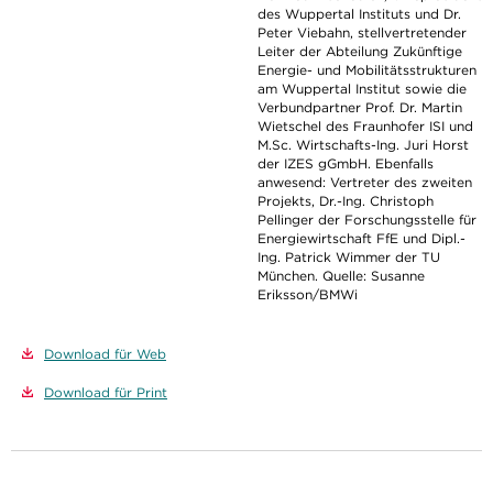
des Wuppertal Instituts und Dr.
Peter Viebahn, stellvertretender
Leiter der Abteilung Zukünftige
Energie- und Mobilitätsstrukturen
am Wuppertal Institut sowie die
Verbundpartner Prof. Dr. Martin
Wietschel des Fraunhofer ISI und
M.Sc. Wirtschafts-Ing. Juri Horst
der IZES gGmbH. Ebenfalls
anwesend: Vertreter des zweiten
Projekts, Dr.-Ing. Christoph
Pellinger der Forschungsstelle für
Energiewirtschaft FfE und Dipl.-
Ing. Patrick Wimmer der TU
München. Quelle: Susanne
Eriksson/BMWi
Download für Web
Download für Print