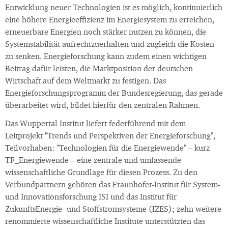
Entwicklung neuer Technologien ist es möglich, kontinuierlich
eine höhere Energieeffizienz im Energiesystem zu erreichen,
erneuerbare Energien noch stärker nutzen zu können, die
Systemstabilität aufrechtzuerhalten und zugleich die Kosten
zu senken. Energieforschung kann zudem einen wichtigen
Beitrag dafür leisten, die Marktposition der deutschen
Wirtschaft auf dem Weltmarkt zu festigen. Das
Energieforschungsprogramm der Bundesregierung, das gerade
überarbeitet wird, bildet hierfür den zentralen Rahmen.
Das Wuppertal Institut liefert federführend mit dem
Leitprojekt "Trends und Perspektiven der Energieforschung",
Teilvorhaben: "Technologien für die Energiewende" – kurz
TF_Energiewende – eine zentrale und umfassende
wissenschaftliche Grundlage für diesen Prozess. Zu den
Verbundpartnern gehören das Fraunhofer-Institut für System-
und Innovationsforschung ISI und das Institut für
ZukunftsEnergie- und Stoffstromsysteme (IZES); zehn weitere
renommierte wissenschaftliche Institute unterstützten das