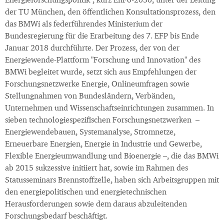
Energieforschungspolitik", kurz EnFo-2030, unter der Leitung
der TU München, den öffentlichen Konsultationsprozess, den
das BMWi als federführendes Ministerium der
Bundesregierung für die Erarbeitung des 7. EFP bis Ende
Januar 2018 durchführte. Der Prozess, der von der
Energiewende-Plattform "Forschung und Innovation" des
BMWi begleitet wurde, setzt sich aus Empfehlungen der
Forschungsnetzwerke Energie, Onlineumfragen sowie
Stellungnahmen von Bundesländern, Verbänden,
Unternehmen und Wissenschaftseinrichtungen zusammen. In
sieben technologiespezifischen Forschungsnetzwerken –
Energiewendebauen, Systemanalyse, Stromnetze,
Erneuerbare Energien, Energie in Industrie und Gewerbe,
Flexible Energieumwandlung und Bioenergie –, die das BMWi
ab 2015 sukzessive initiiert hat, sowie im Rahmen des
Statusseminars Brennstoffzelle, haben sich Arbeitsgruppen mit
den energiepolitischen und energietechnischen
Herausforderungen sowie dem daraus abzuleitenden
Forschungsbedarf beschäftigt.