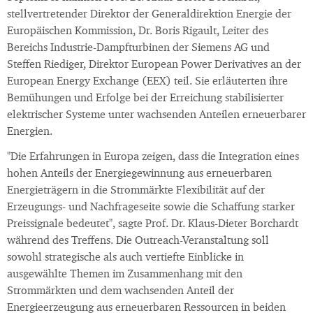
stellvertretender Direktor der Generaldirektion Energie der
Europäischen Kommission, Dr. Boris Rigault, Leiter des
Bereichs Industrie-Dampfturbinen der Siemens AG und
Steffen Riediger, Direktor European Power Derivatives an der
European Energy Exchange (EEX) teil. Sie erläuterten ihre
Bemühungen und Erfolge bei der Erreichung stabilisierter
elektrischer Systeme unter wachsenden Anteilen erneuerbarer
Energien.
"Die Erfahrungen in Europa zeigen, dass die Integration eines
hohen Anteils der Energiegewinnung aus erneuerbaren
Energieträgern in die Strommärkte Flexibilität auf der
Erzeugungs- und Nachfrageseite sowie die Schaffung starker
Preissignale bedeutet", sagte Prof. Dr. Klaus-Dieter Borchardt
während des Treffens. Die Outreach-Veranstaltung soll
sowohl strategische als auch vertiefte Einblicke in
ausgewählte Themen im Zusammenhang mit den
Strommärkten und dem wachsenden Anteil der
Energieerzeugung aus erneuerbaren Ressourcen in beiden