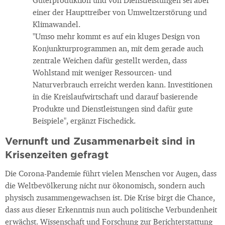
Güterproduktion und von Dienstleistungen sei aber
einer der Haupttreiber von Umweltzerstörung und
Klimawandel.
"Umso mehr kommt es auf ein kluges Design von
Konjunkturprogrammen an, mit dem gerade auch
zentrale Weichen dafür gestellt werden, dass
Wohlstand mit weniger Ressourcen- und
Naturverbrauch erreicht werden kann. Investitionen
in die Kreislaufwirtschaft und darauf basierende
Produkte und Dienstleistungen sind dafür gute
Beispiele", ergänzt Fischedick.
Vernunft und Zusammenarbeit sind in
Krisenzeiten gefragt
Die Corona-Pandemie führt vielen Menschen vor Augen, dass
die Weltbevölkerung nicht nur ökonomisch, sondern auch
physisch zusammengewachsen ist. Die Krise birgt die Chance,
dass aus dieser Erkenntnis nun auch politische Verbundenheit
erwächst. Wissenschaft und Forschung zur Berichterstattung