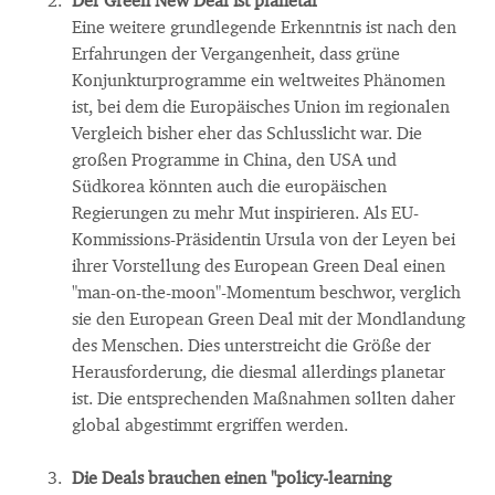
Der Green New Deal ist planetar
Eine weitere grundlegende Erkenntnis ist nach den
Erfahrungen der Vergangenheit, dass grüne
Konjunkturprogramme ein weltweites Phänomen
ist, bei dem die Europäisches Union im regionalen
Vergleich bisher eher das Schlusslicht war. Die
großen Programme in China, den USA und
Südkorea könnten auch die europäischen
Regierungen zu mehr Mut inspirieren. Als EU-
Kommissions-Präsidentin Ursula von der Leyen bei
ihrer Vorstellung des European Green Deal einen
"man-on-the-moon"-Momentum beschwor, verglich
sie den European Green Deal mit der Mondlandung
des Menschen. Dies unterstreicht die Größe der
Herausforderung, die diesmal allerdings planetar
ist. Die entsprechenden Maßnahmen sollten daher
global abgestimmt ergriffen werden.
Die Deals brauchen einen "policy-learning