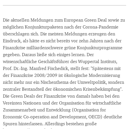
Die aktuellen Meldungen zum European Green Deal sowie zu
möglichen Konjunkturpaketen nach der Corona-Pandemie
überschlagen sich. Die meisten Meldungen erzeugen den
Eindruck, als hätte es nicht bereits vor zehn Jahren nach der
Finanzkrise milliardenschwere grüne Konjunkturprogramme
gegeben. Daraus ließe sich einiges lernen. Der
wissenschaftliche Geschäftsführer des Wuppertal Instituts,
Prof. Dr.-Ing. Manfred Fischedick, stellt fest: "Spätestens mit
der Finanzkrise 2008/2009 ist ökologische Modernisierung
nicht mehr nur ein Nischenthema der Umweltpolitik, sondern
zentraler Bestandteil der ökonomischen Krisenbekämpfung".
Die Green Deals der Finanzkrise von damals haben bei den
Vereinten Nationen und der Organisation für wirtschaftliche
Zusammenarbeit und Entwicklung (Organisation for
Economic Co-operation and Development, OECD) deutliche
Spuren hinterlassen. Allerdings bestehen große