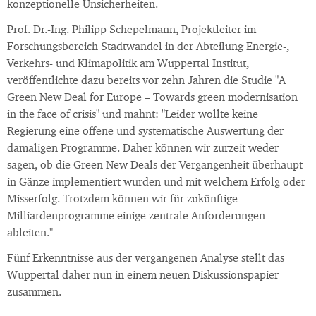
konzeptionelle Unsicherheiten.
Prof. Dr.-Ing. Philipp Schepelmann, Projektleiter im
Forschungsbereich Stadtwandel in der Abteilung Energie-,
Verkehrs- und Klimapolitik am Wuppertal Institut,
veröffentlichte dazu bereits vor zehn Jahren die Studie "A
Green New Deal for Europe – Towards green modernisation
in the face of crisis" und mahnt: "Leider wollte keine
Regierung eine offene und systematische Auswertung der
damaligen Programme. Daher können wir zurzeit weder
sagen, ob die Green New Deals der Vergangenheit überhaupt
in Gänze implementiert wurden und mit welchem Erfolg oder
Misserfolg. Trotzdem können wir für zukünftige
Milliardenprogramme einige zentrale Anforderungen
ableiten."
Fünf Erkenntnisse aus der vergangenen Analyse stellt das
Wuppertal daher nun in einem neuen Diskussionspapier
zusammen.