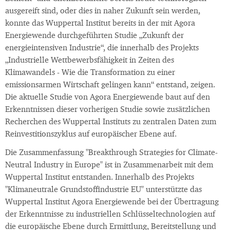
ausgereift sind, oder dies in naher Zukunft sein werden,
konnte das Wuppertal Institut bereits in der mit Agora
Energiewende durchgeführten Studie „Zukunft der
energieintensiven Industrie“, die innerhalb des Projekts
„Industrielle Wettbewerbsfähigkeit in Zeiten des
Klimawandels - Wie die Transformation zu einer
emissionsarmen Wirtschaft gelingen kann“ entstand, zeigen.
Die aktuelle Studie von Agora Energiewende baut auf den
Erkenntnissen dieser vorherigen Studie sowie zusätzlichen
Recherchen des Wuppertal Instituts zu zentralen Daten zum
Reinvestitionszyklus auf europäischer Ebene auf.
Die Zusammenfassung "Breakthrough Strategies for Climate-
Neutral Industry in Europe" ist in Zusammenarbeit mit dem
Wuppertal Institut entstanden. Innerhalb des Projekts
"Klimaneutrale Grundstoffindustrie EU" unterstützte das
Wuppertal Institut Agora Energiewende bei der Übertragung
der Erkenntnisse zu industriellen Schlüsseltechnologien auf
die europäische Ebene durch Ermittlung, Bereitstellung und