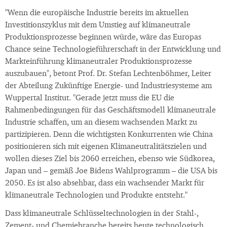
"Wenn die europäische Industrie bereits im aktuellen
Investitionszyklus mit dem Umstieg auf klimaneutrale
Produktionsprozesse beginnen würde, wäre das Europas
Chance seine Technologieführerschaft in der Entwicklung und
Markteinführung klimaneutraler Produktionsprozesse
auszubauen", betont Prof. Dr. Stefan Lechtenböhmer, Leiter
der Abteilung Zukünftige Energie- und Industriesysteme am
Wuppertal Institut. "Gerade jetzt muss die EU die
Rahmenbedingungen für das Geschäftsmodell klimaneutrale
Industrie schaffen, um an diesem wachsenden Markt zu
partizipieren. Denn die wichtigsten Konkurrenten wie China
positionieren sich mit eigenen Klimaneutralitätszielen und
wollen dieses Ziel bis 2060 erreichen, ebenso wie Südkorea,
Japan und – gemäß Joe Bidens Wahlprogramm – die USA bis
2050. Es ist also absehbar, dass ein wachsender Markt für
klimaneutrale Technologien und Produkte entsteht."
Dass klimaneutrale Schlüsseltechnologien in der Stahl-,
Zement- und Chemiebranche bereits heute technologisch