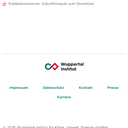
Publikationsserver: Zukunftsimpuls zum Download
Impressum
Datenschutz
Kontakt
Presse
Karriere
© 2026 Wuppertal Institut für Klima, Umwelt, Energie gGmbH