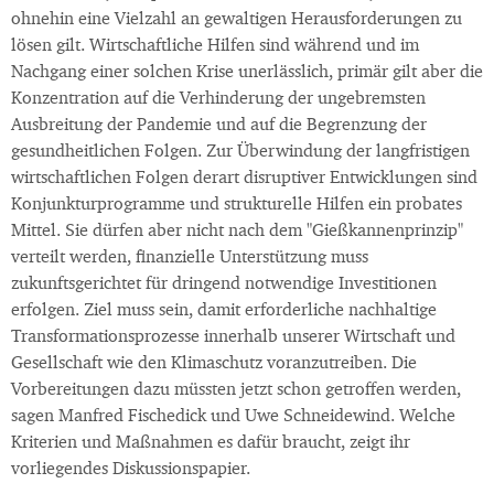
ohnehin eine Vielzahl an gewaltigen Herausforderungen zu
lösen gilt. Wirtschaftliche Hilfen sind während und im
Nachgang einer solchen Krise unerlässlich, primär gilt aber die
Konzentration auf die Verhinderung der ungebremsten
Ausbreitung der Pandemie und auf die Begrenzung der
gesundheitlichen Folgen. Zur Überwindung der langfristigen
wirtschaftlichen Folgen derart disruptiver Entwicklungen sind
Konjunkturprogramme und strukturelle Hilfen ein probates
Mittel. Sie dürfen aber nicht nach dem "Gießkannenprinzip"
verteilt werden, finanzielle Unterstützung muss
zukunftsgerichtet für dringend notwendige Investitionen
erfolgen. Ziel muss sein, damit erforderliche nachhaltige
Transformationsprozesse innerhalb unserer Wirtschaft und
Gesellschaft wie den Klimaschutz voranzutreiben. Die
Vorbereitungen dazu müssten jetzt schon getroffen werden,
sagen Manfred Fischedick und Uwe Schneidewind. Welche
Kriterien und Maßnahmen es dafür braucht, zeigt ihr
vorliegendes Diskussionspapier.