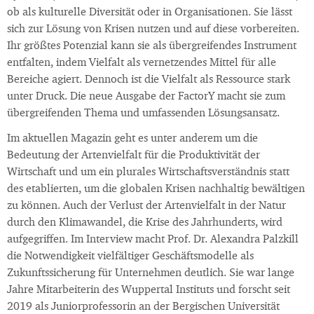
ob als kulturelle Diversität oder in Organisationen. Sie lässt
sich zur Lösung von Krisen nutzen und auf diese vorbereiten.
Ihr größtes Potenzial kann sie als übergreifendes Instrument
entfalten, indem Vielfalt als vernetzendes Mittel für alle
Bereiche agiert. Dennoch ist die Vielfalt als Ressource stark
unter Druck. Die neue Ausgabe der FactorY macht sie zum
übergreifenden Thema und umfassenden Lösungsansatz.
Im aktuellen Magazin geht es unter anderem um die
Bedeutung der Artenvielfalt für die Produktivität der
Wirtschaft und um ein plurales Wirtschaftsverständnis statt
des etablierten, um die globalen Krisen nachhaltig bewältigen
zu können. Auch der Verlust der Artenvielfalt in der Natur
durch den Klimawandel, die Krise des Jahrhunderts, wird
aufgegriffen. Im Interview macht Prof. Dr. Alexandra Palzkill
die Notwendigkeit vielfältiger Geschäftsmodelle als
Zukunftssicherung für Unternehmen deutlich. Sie war lange
Jahre Mitarbeiterin des Wuppertal Instituts und forscht seit
2019 als Juniorprofessorin an der Bergischen Universität