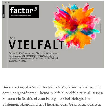
Die erste Ausgabe 2021 des FactorY-Magazins befasst sich mit
dem übergeordneten Thema "Vielfalt". Vielfalt ist in all seinen
Formen ein Schlüssel zum Erfolg – ob bei biologischen
Systemen, ökonomischen Theorien oder Geschäftsmodellen,