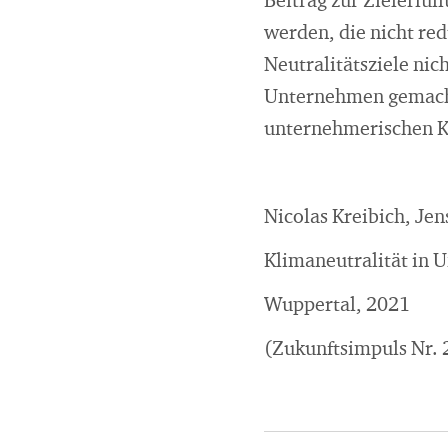
Beitrag zur Zielerfül
werden, die nicht re
Neutralitätsziele ni
Unternehmen gemacht 
unternehmerischen Kl
Nicolas Kreibich, Je
Klimaneutralität in
Wuppertal, 2021
(Zukunftsimpuls Nr. 