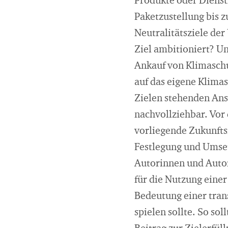
Produkte oder Dienst
Paketzustellung bis z
Neutralitätsziele de
Ziel ambitioniert? Un
Ankauf von Klimaschu
auf das eigene Klima
Zielen stehenden Ans
nachvollziehbar. Vor
vorliegende Zukunfts
Festlegung und Umset
Autorinnen und Autor
für die Nutzung einer
Bedeutung einer tran
spielen sollte. So so