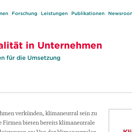
men
Forschung
Leistungen
Publikationen
Newsroom
alität in Unternehmen
n für die Umsetzung
men verkünden, klimaneutral sein zu
e Firmen bieten bereits klimaneutrale