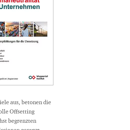
iele aus, betonen die
lle Offsetting
chst begrenzten