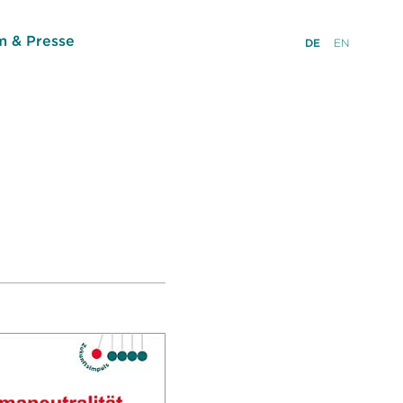
 & Presse
DE
EN