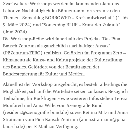
Zwei weitere Workshops werden im kommenden Jahr das
Labor zu Nachhaltigkeit im Bühnenraum fortsetzen zu den
Themen "Something BORROWED – Kreislaufwirtschaft" (1. bis
9. März 2024) und "Something BLUE – Kunst der Zukunft"
(Juni 2024).
Die Workshop-Reihe wird innerhalb des Projekts "Das Pina
Bausch Zentrum als ganzheitlich nachhaltiger Ansatz"
(PBZentrum-ZERO) realisiert. Gefördert im Programm Zero –
Klimaneutrale Kunst- und Kulturprojekte der Kulturstiftung
des Bundes. Gefördert von der Beauftragten der
Bundesregierung für Kultur und Medien.
Aktuell ist der Workshop ausgebucht, es besteht allerdings die
Möglichkeit, sich auf die Warteliste setzen zu lassen. Bezüglich
Teilnahme, für Rückfragen sowie weiteren Infos stehen Teresa
Monfared und Anna Wille vom Szenografie-Bund
(residenz@szenografie-bund.de) sowie Bettina Milz und Anna
Stratmann vom Pina Bausch Zentrum (anna.stratmann@pina-
bausch.de) per E-Mail zur Verfügung.