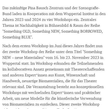
Das zukünftige Pina Bausch Zentrum und der Szenografie-
Bund laden in Kooperation mit dem Wuppertal Institut in den
Jahren 2023 und 2024 zu vier Workshops ein. Zentrales
Thema ist Nachhaltigkeit in Bühnenbild & Raum der Reihe
"Something OLD, Something NEW, Something BORROWED,
Something BLUE".
Nach dem ersten Workshop im Juni dieses Jahres findet nun
der zweite Workshop der Reihe unter dem Titel "Something
NEW – neue Materialien" vom 16. bis 23. November 2023 in
Wuppertal statt. Im Workshop erkunden die Teilnehmenden
im kollaborativen Ansatz gemeinsam mit Theaterschaffenden
und anderen Expert*innen aus Kunst, Wissenschaft und
Handwerk, neuartige Biomaterialien, die für das Theater
relevant sind. Die Veranstaltung besteht aus konzeptionellen
Workshops mit wechselnden Expert*innen und praktischer
Arbeit, um neue Modelle für die künstlerische Verwendung
von Biomaterialien zu entdecken. Dieser zweite Workshop