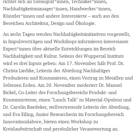
richtet sich an Szenograf*innen, Techniker*innen,
Nachhaltigkeitsmanager*innen, Handwerker*innen,
Künstler*innen und andere Interessierte – auch aus den
Bereichen Architektur, Design und Ökologie.
An sechs Tagen werden Nachhaltigkeitsinitiativen vorgestellt,
in Impulsvorträgen und Workshops informieren interessante
Expert*innen über aktuelle Entwicklungen im Bereich
Nachhaltigkeit und Kultur. Seitens des Wuppertal Instituts
wird es drei Inputs geben: Am 17. November hält Prof. Dr.
Christa Liedtke, Leiterin der Abteilung Nachhaltiges
Produzieren und Konsumieren, einen Vortrag zu Metallen und
Seltenen Erden. Am 20. November moderiert Dr. Manuel
Bickel, Co-Leiter des Forschungsbereichs Produkt- und
Konsumsysteme, einen "Lunch Talk" zu Material-Opulenz und
Dr. Carolin Baedeker, stellvertretende Leiterin der Abteilung,
und Eva Eiling, Junior Researcherin im Forschungsbereich
Innovationslabore, bieten einen Workshop zu
Kreislaufwirtschaft und persönlicher Verantwortung an.