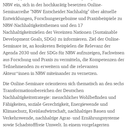
NRW ein, sich in der hochkarätig besetzten Online-
Seminarreihe "NRW Entscheidet Nachhaltig" über aktuelle
Entwicklungen, Forschungsergebnisse und Praxisbeispiele zu
NRW-Nachhaltigkeitsthemen und den 17
Nachhaltigkeitszielen der Vereinten Nationen (Sustainable
Development Goals, SDGs) zu informieren. Ziel der Online-
Seminare ist, an konkreten Beispielen die Relevanz der
Agenda 2030 und der SDGs für NRW aufzuzeigen, Fachwissen
aus Forschung und Praxis zu vermitteln, die Kompetenzen der
Teilnehmenden zu erweitern und die relevanten
Akteur*innen in NRW miteinander zu vernetzen.
Die Online-Seminare orientieren sich thematisch an den sechs
Transformationsbereichen der Deutschen
Nachhaltigkeitsstrategie: menschliches Wohlbefinden und
Fähigkeiten, soziale Gerechtigkeit, Energiewende und
Klimaschutz, Kreislaufwirtschaft, nachhaltiges Bauen und
Verkehrswende, nachhaltige Agrar- und Ernährungssysteme
sowie Schadstofffreie Umwelt. In einem vorgelagerten