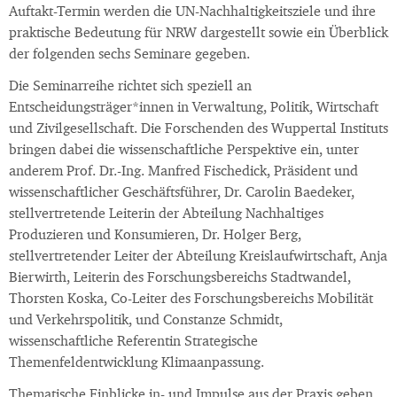
Auftakt-Termin werden die UN-Nachhaltigkeitsziele und ihre
praktische Bedeutung für NRW dargestellt sowie ein Überblick
der folgenden sechs Seminare gegeben.
Die Seminarreihe richtet sich speziell an
Entscheidungsträger*innen in Verwaltung, Politik, Wirtschaft
und Zivilgesellschaft. Die Forschenden des Wuppertal Instituts
bringen dabei die wissenschaftliche Perspektive ein, unter
anderem Prof. Dr.-Ing. Manfred Fischedick, Präsident und
wissenschaftlicher Geschäftsführer, Dr. Carolin Baedeker,
stellvertretende Leiterin der Abteilung Nachhaltiges
Produzieren und Konsumieren, Dr. Holger Berg,
stellvertretender Leiter der Abteilung Kreislaufwirtschaft, Anja
Bierwirth, Leiterin des Forschungsbereichs Stadtwandel,
Thorsten Koska, Co-Leiter des Forschungsbereichs Mobilität
und Verkehrspolitik, und Constanze Schmidt,
wissenschaftliche Referentin Strategische
Themenfeldentwicklung Klimaanpassung.
Thematische Einblicke in- und Impulse aus der Praxis geben