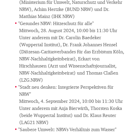
(Ministerium für Umwelt, Naturschutz und Verkehr
NRW), Achim Hertzke (BUND NRW) und Dr.
Matthias Mainz (IHK NRW)
"Gesundes NRW: Hitzeschutz für alle"
Mittwoch, 28. August 2024, 10:00 bis 11:30 Uhr
Unter anderem mit Dr. Carolin Baedeker
(Wuppertal Institut), Dr. Frank Johannes Hensel
(Diözesan-Caritasverbandes für das Erzbistum Köln,
NRW-Nachhaltigkeitsbeirat), Eckart von
Hirschhausen (Arzt und Wissenschaftsjournalist,
NRW-Nachhaltigkeitsbeirat) und Thomas Claßen
(LZG.NRW)
"Stadt neu denken: Integrierte Perspektiven für
NRW"
Mittwoch, 4. September 2024, 10:00 bis 11:30 Uhr
Unter anderem mit Anja Bierwirth, Thorsten Koska
(beide Wuppertal Institut) und Dr. Klaus Reuter
(LAG21 NRW)
"Saubere Umwelt: NRWs Verhältnis zum Wasser"