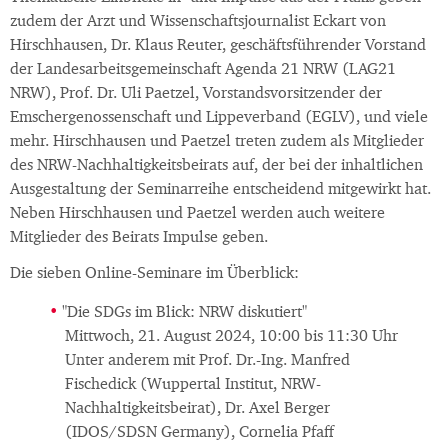
zudem der Arzt und Wissenschaftsjournalist Eckart von
Hirschhausen, Dr. Klaus Reuter, geschäftsführender Vorstand
der Landesarbeitsgemeinschaft Agenda 21 NRW (LAG21
NRW), Prof. Dr. Uli Paetzel, Vorstandsvorsitzender der
Emschergenossenschaft und Lippeverband (EGLV), und viele
mehr. Hirschhausen und Paetzel treten zudem als Mitglieder
des NRW-Nachhaltigkeitsbeirats auf, der bei der inhaltlichen
Ausgestaltung der Seminarreihe entscheidend mitgewirkt hat.
Neben Hirschhausen und Paetzel werden auch weitere
Mitglieder des Beirats Impulse geben.
Die sieben Online-Seminare im Überblick:
"Die SDGs im Blick: NRW diskutiert"
Mittwoch, 21. August 2024, 10:00 bis 11:30 Uhr
Unter anderem mit Prof. Dr.-Ing. Manfred
Fischedick (Wuppertal Institut, NRW-
Nachhaltigkeitsbeirat), Dr. Axel Berger
(IDOS/SDSN Germany), Cornelia Pfaff