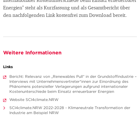
internationaler Kostenunterschiede beim Einsatz erneuerbarer
Energien" steht als Kurzfassung und als Gesamtbericht über
den nachfolgenden Link kostenfrei zum Download bereit.
Weitere Informationen
Links
Bericht: Relevanz von „Renewables Pull“ in der Grundstoffindustrie –
Interviews mit Unternehmensvertreter*innen zur Einordnung des
Phänomens potenzieller Verlagerungen aufgrund internationaler
Kostenunterschiede beim Einsatz erneuerbarer Energien
Website SCI4climate.NRW
SCI4climate.NRW 2022-2028 - Klimaneutrale Transformation der
Industrie am Beispiel NRW