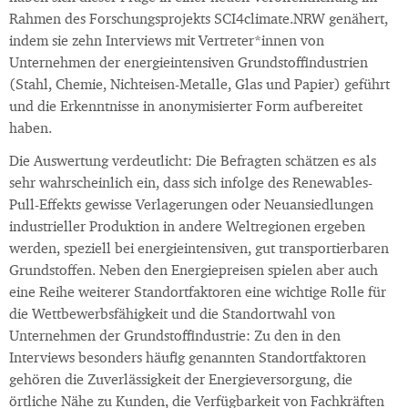
Rahmen des Forschungsprojekts SCI4climate.NRW genähert,
indem sie zehn Interviews mit Vertreter*innen von
Unternehmen der energieintensiven Grundstoffindustrien
(Stahl, Chemie, Nichteisen-Metalle, Glas und Papier) geführt
und die Erkenntnisse in anonymisierter Form aufbereitet
haben.
Die Auswertung verdeutlicht: Die Befragten schätzen es als
sehr wahrscheinlich ein, dass sich infolge des Renewables-
Pull-Effekts gewisse Verlagerungen oder Neuansiedlungen
industrieller Produktion in andere Weltregionen ergeben
werden, speziell bei energieintensiven, gut transportierbaren
Grundstoffen. Neben den Energiepreisen spielen aber auch
eine Reihe weiterer Standortfaktoren eine wichtige Rolle für
die Wettbewerbsfähigkeit und die Standortwahl von
Unternehmen der Grundstoffindustrie: Zu den in den
Interviews besonders häufig genannten Standortfaktoren
gehören die Zuverlässigkeit der Energieversorgung, die
örtliche Nähe zu Kunden, die Verfügbarkeit von Fachkräften