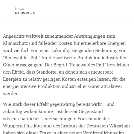
News
04.09.2024
Angesichts weltweit zunehmender Anstrengungen zum
Klimaschutz und fallender Kosten für erneuerbare Energien
wird vielfach von einer zukünftig steigenden Bedeutung von
"Renewables Pull" für die weltweite Produktion industrieller
Güter ausgegangen. Der Begriff "Renewables Pull" bezeichnet
den Effekt, dass Standorte, an denen sich erneuerbare
Energien zu relativ geringen Kosten erzeugen lassen, für die
energieintensive Produktion industrieller Güter attraktiver
werden.
Wie stark dieser Effekt gegenwärtig bereits wirkt – und
zukünftig wirken könnte – ist derzeit Gegenstand
wissenschaftlicher Untersuchungen. Forschende des
Wuppertal Instituts und des Instituts der Deutschen Wirtschaft
haben sich dieser Frage in einer neuen Veröffentlichung im