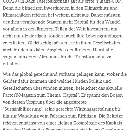
COP29) in Baku (Aserbaidschan) gilt als erste "Finanz-COP".
Denn die bisherigen Investitionen in den Klimaschutz und
Klimaschäden reichen bei weitem nicht aus. Daher müssten
deutlich vermögende Staaten mehr Kapital für den Wandel
vor allem in den ärmeren Teilen der Welt investieren, um
nicht nur die dortigen, sondern auch ihre Lebensgrundlagen
zu erhalten. Gleichzeitig müssten sie in ihren Gesellschaften
auch für den sozialen Ausgleich der ärmeren Haushalte
sorgen, um deren Akzeptanz für die Transformation zu
erhalten.
Wie das global gerecht und wirksam gelingen kann, woher die
Gelder dafür kommen und welche Hürden Politik und
Gesellschaften überwinden müssen, beleuchtet das aktuelle
FactorY-Magazin zum Thema "Kapital". Es spannt den Bogen
von dessen Ursprung über die angestrebte
"Sustainibilisierung", seine gerechte Wirkungsgestaltung bis
hin zur Wandlung vom Falschen zum Richtigen. Die Beiträge
reichen zunächst von einer kleinen Kosmologie des Kapitals