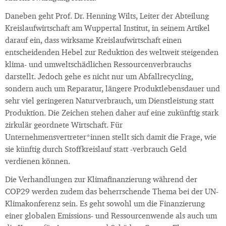
Daneben geht Prof. Dr. Henning Wilts, Leiter der Abteilung
Kreislaufwirtschaft am Wuppertal Institut, in seinem Artikel
darauf ein, dass wirksame Kreislaufwirtschaft einen
entscheidenden Hebel zur Reduktion des weltweit steigenden
klima- und umweltschädlichen Ressourcenverbrauchs
darstellt. Jedoch gehe es nicht nur um Abfallrecycling,
sondern auch um Reparatur, längere Produktlebensdauer und
sehr viel geringeren Naturverbrauch, um Dienstleistung statt
Produktion. Die Zeichen stehen daher auf eine zukünftig stark
zirkulär geordnete Wirtschaft. Für
Unternehmensvertreter*innen stellt sich damit die Frage, wie
sie künftig durch Stoffkreislauf statt -verbrauch Geld
verdienen können.
Die Verhandlungen zur Klimafinanzierung während der
COP29 werden zudem das beherrschende Thema bei der UN-
Klimakonferenz sein. Es geht sowohl um die Finanzierung
einer globalen Emissions- und Ressourcenwende als auch um