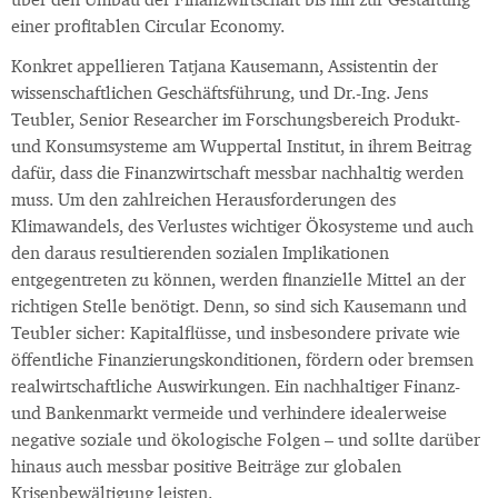
über den Umbau der Finanzwirtschaft bis hin zur Gestaltung
einer profitablen Circular Economy.
Konkret appellieren Tatjana Kausemann, Assistentin der
wissenschaftlichen Geschäftsführung, und Dr.-Ing. Jens
Teubler, Senior Researcher im Forschungsbereich Produkt-
und Konsumsysteme am Wuppertal Institut, in ihrem Beitrag
dafür, dass die Finanzwirtschaft messbar nachhaltig werden
muss. Um den zahlreichen Herausforderungen des
Klimawandels, des Verlustes wichtiger Ökosysteme und auch
den daraus resultierenden sozialen Implikationen
entgegentreten zu können, werden finanzielle Mittel an der
richtigen Stelle benötigt. Denn, so sind sich Kausemann und
Teubler sicher: Kapitalflüsse, und insbesondere private wie
öffentliche Finanzierungskonditionen, fördern oder bremsen
realwirtschaftliche Auswirkungen. Ein nachhaltiger Finanz-
und Bankenmarkt vermeide und verhindere idealerweise
negative soziale und ökologische Folgen – und sollte darüber
hinaus auch messbar positive Beiträge zur globalen
Krisenbewältigung leisten.