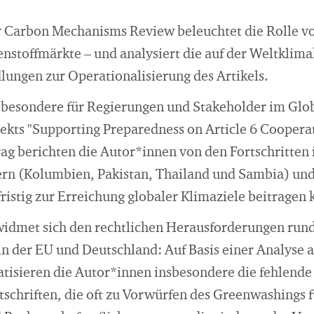
 Carbon Mechanisms Review beleuchtet die Rolle von
enstoffmärkte – und analysiert die auf der Weltklim
ungen zur Operationalisierung des Artikels.
sbesondere für Regierungen und Stakeholder im Glob
ekts "Supporting Preparedness on Article 6 Cooper
ag berichten die Autor*innen von den Fortschritten 
n (Kolumbien, Pakistan, Thailand und Sambia) und 
ristig zur Erreichung globaler Klimaziele beitragen 
 widmet sich den rechtlichen Herausforderungen ru
in der EU und Deutschland: Auf Basis einer Analyse a
atisieren die Autor*innen insbesondere die fehlende
chriften, die oft zu Vorwürfen des Greenwashings f