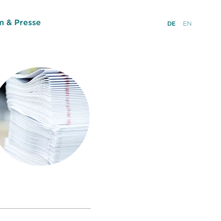
 & Presse
DE
EN