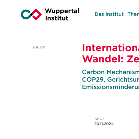
Das Institut
The
Internatio
zurück
Wandel: Ze
Carbon Mechanisms
COP29, Gerichtsur
Emissionsminderu
News
20.11.2024