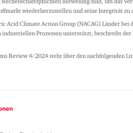
d Rechenschaftspflichten notwendig sind, um das Ver
offmarkt wiederherzustellen und seine Integrität zu
itric Acid Climate Action Group (NACAG) Länder bei 
industriellen Prozessen unterstützt, beschreibt der 
ms Review 4/2024 steht über den nachfolgenden Lin
onen