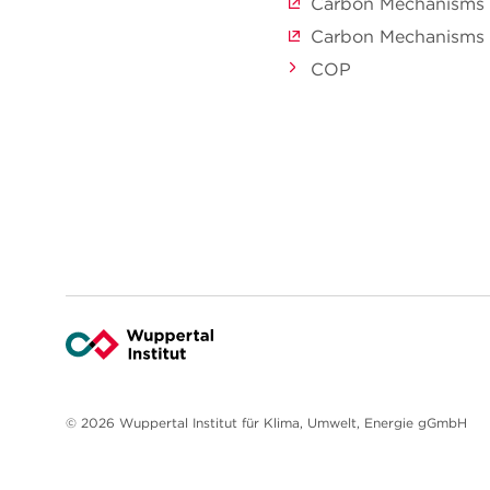
Carbon Mechanisms 
Carbon Mechanisms R
COP
© 2026 Wuppertal Institut für Klima, Umwelt, Energie gGmbH