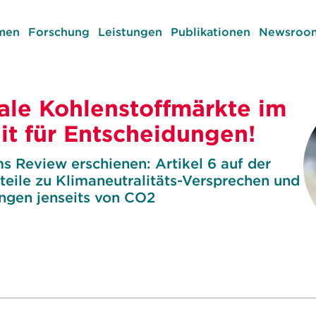
men
Forschung
Leistungen
Publikationen
Newsroom
nale Kohlenstoffmärkte im
it für Entscheidungen!
 Review erschienen: Artikel 6 auf der
teile zu Klimaneutralitäts-Versprechen und
ngen jenseits von CO2