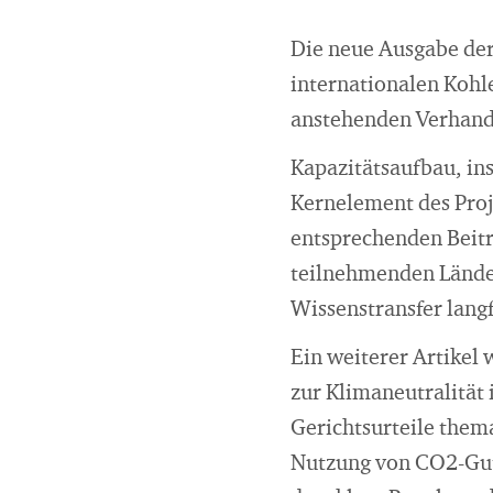
Die neue Ausgabe der
internationalen Kohl
anstehenden Verhandl
Kapazitätsaufbau, in
Kernelement des Proj
entsprechenden Beitr
teilnehmenden Länder
Wissenstransfer langf
Ein weiterer Artikel
zur Klimaneutralität 
Gerichtsurteile them
Nutzung von CO2-Guts