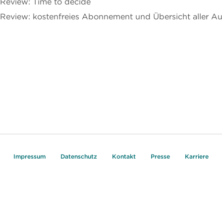
Review: Time to decide
eview: kostenfreies Abonnement und Übersicht aller A
Impressum
Datenschutz
Kontakt
Presse
Karriere