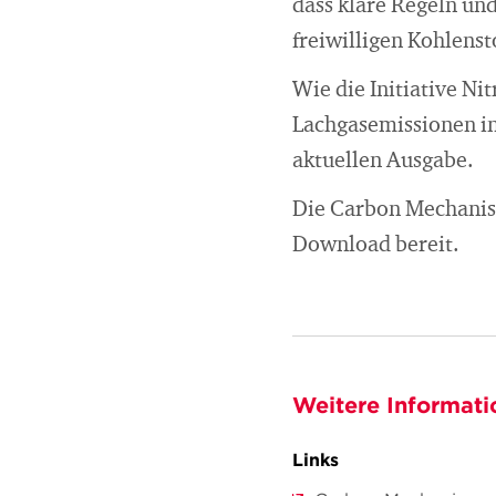
dass klare Regeln un
freiwilligen Kohlenst
Wie die Initiative N
Lachgasemissionen in 
aktuellen Ausgabe.
Die Carbon Mechanis
Download bereit.
Weitere Informati
Links