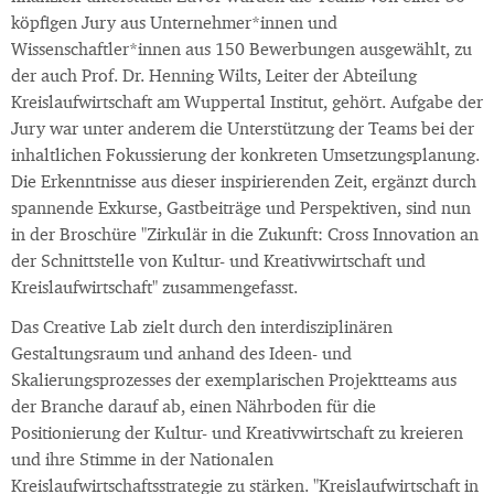
köpfigen Jury aus Unternehmer*innen und
Wissenschaftler*innen aus 150 Bewerbungen ausgewählt, zu
der auch Prof. Dr. Henning Wilts, Leiter der Abteilung
Kreislaufwirtschaft am Wuppertal Institut, gehört. Aufgabe der
Jury war unter anderem die Unterstützung der Teams bei der
inhaltlichen Fokussierung der konkreten Umsetzungsplanung.
Die Erkenntnisse aus dieser inspirierenden Zeit, ergänzt durch
spannende Exkurse, Gastbeiträge und Perspektiven, sind nun
in der Broschüre "Zirkulär in die Zukunft: Cross Innovation an
der Schnittstelle von Kultur- und Kreativwirtschaft und
Kreislaufwirtschaft" zusammengefasst.
Das Creative Lab zielt durch den interdisziplinären
Gestaltungsraum und anhand des Ideen- und
Skalierungsprozesses der exemplarischen Projektteams aus
der Branche darauf ab, einen Nährboden für die
Positionierung der Kultur- und Kreativwirtschaft zu kreieren
und ihre Stimme in der Nationalen
Kreislaufwirtschaftsstrategie zu stärken. "Kreislaufwirtschaft in