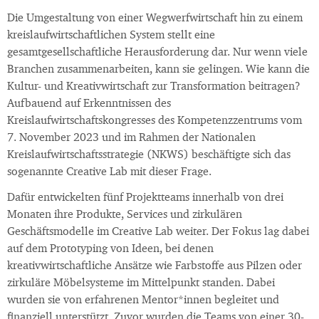
Die Umgestaltung von einer Wegwerfwirtschaft hin zu einem
kreislaufwirtschaftlichen System stellt eine
gesamtgesellschaftliche Herausforderung dar. Nur wenn viele
Branchen zusammenarbeiten, kann sie gelingen. Wie kann die
Kultur- und Kreativwirtschaft zur Transformation beitragen?
Aufbauend auf Erkenntnissen des
Kreislaufwirtschaftskongresses des Kompetenzzentrums vom
7. November 2023 und im Rahmen der Nationalen
Kreislaufwirtschaftsstrategie (NKWS) beschäftigte sich das
sogenannte Creative Lab mit dieser Frage.
Dafür entwickelten fünf Projektteams innerhalb von drei
Monaten ihre Produkte, Services und zirkulären
Geschäftsmodelle im Creative Lab weiter. Der Fokus lag dabei
auf dem Prototyping von Ideen, bei denen
kreativwirtschaftliche Ansätze wie Farbstoffe aus Pilzen oder
zirkuläre Möbelsysteme im Mittelpunkt standen. Dabei
wurden sie von erfahrenen Mentor*innen begleitet und
finanziell unterstützt. Zuvor wurden die Teams von einer 30-