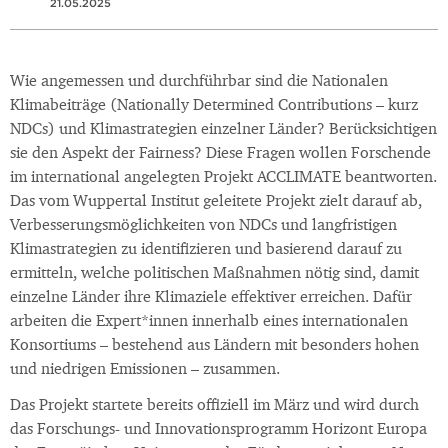
21.05.2025
Wie angemessen und durchführbar sind die Nationalen
Klimabeiträge (Nationally Determined Contributions – kurz
NDCs) und Klimastrategien einzelner Länder? Berücksichtigen
sie den Aspekt der Fairness? Diese Fragen wollen Forschende
im international angelegten Projekt ACCLIMATE beantworten.
Das vom Wuppertal Institut geleitete Projekt zielt darauf ab,
Verbesserungsmöglichkeiten von NDCs und langfristigen
Klimastrategien zu identifizieren und basierend darauf zu
ermitteln, welche politischen Maßnahmen nötig sind, damit
einzelne Länder ihre Klimaziele effektiver erreichen. Dafür
arbeiten die Expert*innen innerhalb eines internationalen
Konsortiums – bestehend aus Ländern mit besonders hohen
und niedrigen Emissionen – zusammen.
Das Projekt startete bereits offiziell im März und wird durch
das Forschungs- und Innovationsprogramm Horizont Europa