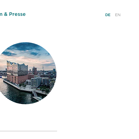
 & Presse
DE
EN