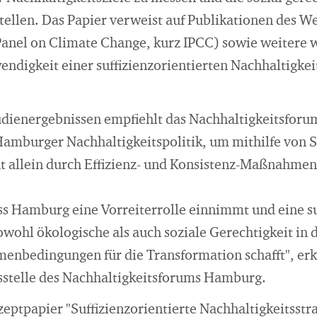
tellen. Das Papier verweist auf Publikationen des W
anel on Climate Change, kurz IPCC) sowie weitere w
endigkeit einer suffizienzorientierten Nachhaltigkei
udienergebnissen empfiehlt das Nachhaltigkeitsfor
amburger Nachhaltigkeitspolitik, um mithilfe von Su
cht allein durch Effizienz- und Konsistenz-Maßnah
dass Hamburg eine Vorreiterrolle einnimmt und eine su
sowohl ökologische als auch soziale Gerechtigkeit in 
menbedingungen für die Transformation schafft", erk
tsstelle des Nachhaltigkeitsforums Hamburg.
eptpapier "Suffizienzorientierte Nachhaltigkeitsstr