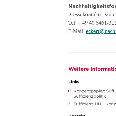
Nachhaltigkeitsf
Pressekontakt: Danie
Tel: +49 40 6461-31
E-Mail:
eckert@nachh
Weitere Informati
Links
Konzeptpapier: Suffi
Suffizienzpolitik
Suffizienz HH - Konz