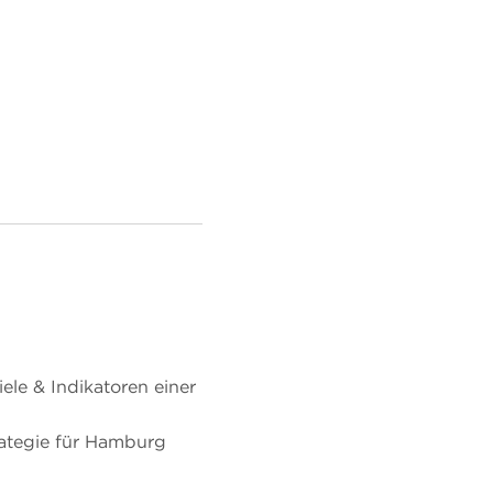
ele & Indikatoren einer
trategie für Hamburg