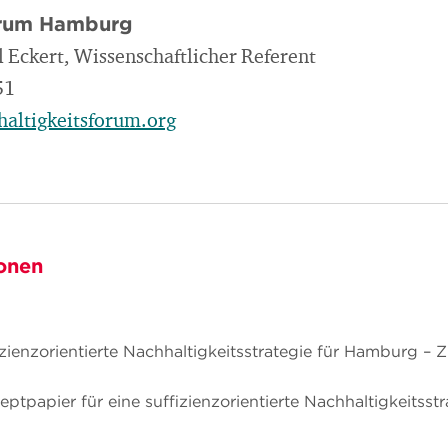
orum Hamburg
l Eckert, Wissenschaftlicher Referent
51
altigkeitsforum.org
onen
zienzorientierte Nachhaltigkeitsstrategie für Hamburg – Zi
eptpapier für eine suffizienzorientierte Nachhaltigkeitss