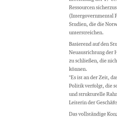
Ressourcen sicherzus
(Intergovernmental P
Studien, die die Notw
unterstreichen.
Basierend auf den St
Neuausrichtung der H
zu schließen, die ni
können.
"Es ist an der Zeit, 
Politik verfolgt, die 
und strukturelle Rah
Leiterin der Geschäf
Das vollständige Konz