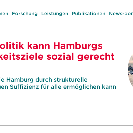
men
Forschung
Leistungen
Publikationen
Newsroom
politik kann Hamburgs
eitsziele sozial gerecht
e Hamburg durch strukturelle
 Suffizienz für alle ermöglichen kann