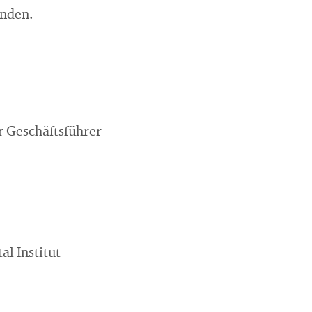
inden.
r Geschäftsführer
l Institut