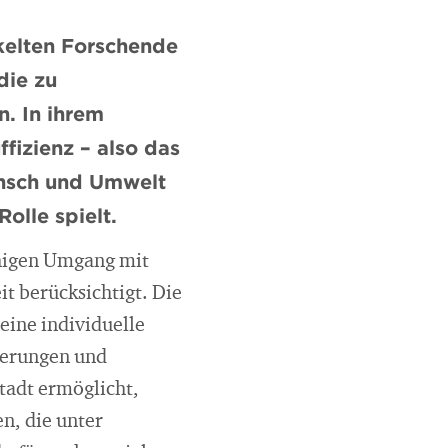
kelten Forschende
die zu
n. In ihrem
fizienz – also das
ensch und Umwelt
Rolle spielt.
ähigen Umgang mit
t berücksichtigt. Die
eine individuelle
nderungen und
tadt ermöglicht,
en, die unter