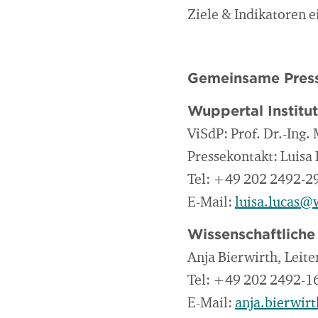
Ziele & Indikatoren e
Gemeinsame Press
Wuppertal Institu
ViSdP: Prof. Dr.-Ing.
Pressekontakt: Luisa 
Tel: +49 202 2492-2
E-Mail:
luisa.lucas@
Wissenschaftliche
Anja Bierwirth, Leit
Tel: +49 202 2492-1
E-Mail:
anja.bierwir