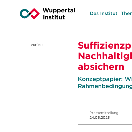
Das Institut
The
Suffizienz
zurück
Nachhaltigk
absichern
Konzeptpapier: Wi
Rahmenbedingungen
Pressemitteilung
24.06.2025