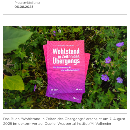
Pressemitteilung
06.08.2025
Das Buch "Wohlstand in Zeiten des Übergangs" erscheint am 7. August
2025 im oekom-Verlag. Quelle: Wuppertal Institut/M. Vollmeier