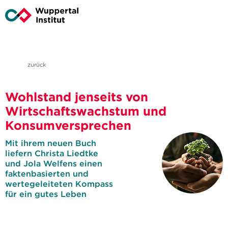
zurück
Wohlstand jenseits von
Wirtschaftswachstum und
Konsumversprechen
Mit ihrem neuen Buch
liefern Christa Liedtke
und Jola Welfens einen
faktenbasierten und
wertegeleiteten Kompass
für ein gutes Leben