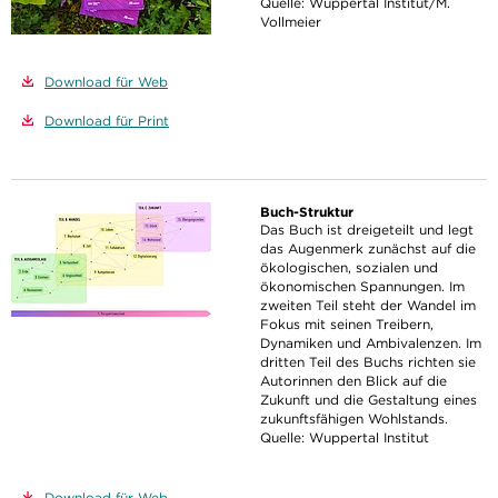
Quelle: Wuppertal Institut/M.
Vollmeier
Download für Web
Download für Print
Buch-Struktur
Das Buch ist dreigeteilt und legt
das Augenmerk zunächst auf die
ökologischen, sozialen und
ökonomischen Spannungen. Im
zweiten Teil steht der Wandel im
Fokus mit seinen Treibern,
Dynamiken und Ambivalenzen. Im
dritten Teil des Buchs richten sie
Autorinnen den Blick auf die
Zukunft und die Gestaltung eines
zukunftsfähigen Wohlstands.
Quelle: Wuppertal Institut
Download für Web