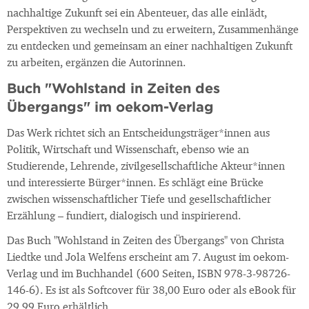
nachhaltige Zukunft sei ein Abenteuer, das alle einlädt,
Perspektiven zu wechseln und zu erweitern, Zusammenhänge
zu entdecken und gemeinsam an einer nachhaltigen Zukunft
zu arbeiten, ergänzen die Autorinnen.
Buch "Wohlstand in Zeiten des
Übergangs" im oekom-Verlag
Das Werk richtet sich an Entscheidungsträger*innen aus
Politik, Wirtschaft und Wissenschaft, ebenso wie an
Studierende, Lehrende, zivilgesellschaftliche Akteur*innen
und interessierte Bürger*innen. Es schlägt eine Brücke
zwischen wissenschaftlicher Tiefe und gesellschaftlicher
Erzählung – fundiert, dialogisch und inspirierend.
Das Buch "Wohlstand in Zeiten des Übergangs" von Christa
Liedtke und Jola Welfens erscheint am 7. August im oekom-
Verlag und im Buchhandel (600 Seiten, ISBN 978-3-98726-
146-6). Es ist als Softcover für 38,00 Euro oder als eBook für
29,99 Euro erhältlich.