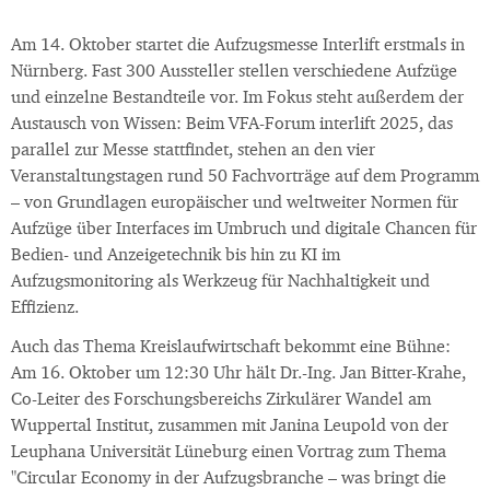
Am 14. Oktober startet die Aufzugsmesse Interlift erstmals in
Nürnberg. Fast 300 Aussteller stellen verschiedene Aufzüge
und einzelne Bestandteile vor. Im Fokus steht außerdem der
Austausch von Wissen: Beim VFA-Forum interlift 2025, das
parallel zur Messe stattfindet, stehen an den vier
Veranstaltungstagen rund 50 Fachvorträge auf dem Programm
– von Grundlagen europäischer und weltweiter Normen für
Aufzüge über Interfaces im Umbruch und digitale Chancen für
Bedien- und Anzeigetechnik bis hin zu KI im
Aufzugsmonitoring als Werkzeug für Nachhaltigkeit und
Effizienz.
Auch das Thema Kreislaufwirtschaft bekommt eine Bühne:
Am 16. Oktober um 12:30 Uhr hält Dr.-Ing. Jan Bitter-Krahe,
Co-Leiter des Forschungsbereichs Zirkulärer Wandel am
Wuppertal Institut, zusammen mit Janina Leupold von der
Leuphana Universität Lüneburg einen Vortrag zum Thema
"Circular Economy in der Aufzugsbranche – was bringt die