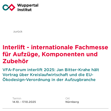
zurück
Interlift - internationale Fachmesse
für Aufzüge, Komponenten und
Zubehör
VFA-Forum interlift 2025: Jan Bitter-Krahe hält
Vortrag über Kreislaufwirtschaft und die EU-
Ökodesign-Verordnung in der Aufzugbranche
Termin
Ort
14.10. - 17.10.2025
Nürnberg