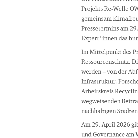
Projekts Re-Welle OW
gemeinsam klimafreun
Pressetermins am 29.
Expert*innen das bun
Im Mittelpunkt des P
Ressourcenschutz. Di
werden – von der Abf
Infrastruktur. Forsc
Arbeitskreis Recyclin
wegweisenden Beitrag 
nachhaltigen Stadte
Am 29. April 2026 gi
und Governance am Wu