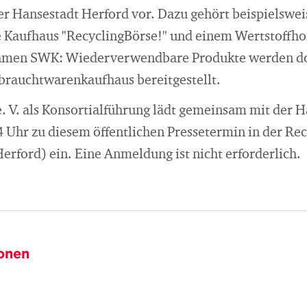
der Hansestadt Herford vor. Dazu gehört beispielswe
Kaufhaus "RecyclingBörse!" und einem Wertstoffho
hmen SWK: Wiederverwendbare Produkte werden do
brauchtwarenkaufhaus bereitgestellt.
. V. als Konsortialführung lädt gemeinsam mit der 
4 Uhr zu diesem öffentlichen Pressetermin in der Re
Herford) ein. Eine Anmeldung ist nicht erforderlich.
onen