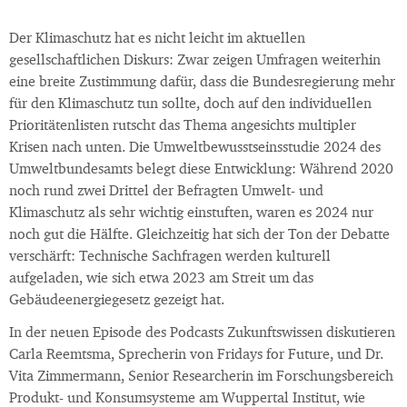
Der Klimaschutz hat es nicht leicht im aktuellen
gesellschaftlichen Diskurs: Zwar zeigen Umfragen weiterhin
eine breite Zustimmung dafür, dass die Bundesregierung mehr
für den Klimaschutz tun sollte, doch auf den individuellen
Prioritätenlisten rutscht das Thema angesichts multipler
Krisen nach unten. Die Umweltbewusstseinsstudie 2024 des
Umweltbundesamts belegt diese Entwicklung: Während 2020
noch rund zwei Drittel der Befragten Umwelt- und
Klimaschutz als sehr wichtig einstuften, waren es 2024 nur
noch gut die Hälfte. Gleichzeitig hat sich der Ton der Debatte
verschärft: Technische Sachfragen werden kulturell
aufgeladen, wie sich etwa 2023 am Streit um das
Gebäudeenergiegesetz gezeigt hat.
In der neuen Episode des Podcasts Zukunftswissen diskutieren
Carla Reemtsma, Sprecherin von Fridays for Future, und Dr.
Vita Zimmermann, Senior Researcherin im Forschungsbereich
Produkt- und Konsumsysteme am Wuppertal Institut, wie