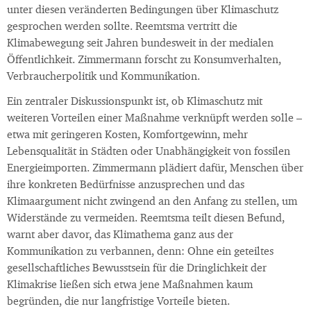
unter diesen veränderten Bedingungen über Klimaschutz
gesprochen werden sollte. Reemtsma vertritt die
Klimabewegung seit Jahren bundesweit in der medialen
Öffentlichkeit. Zimmermann forscht zu Konsumverhalten,
Verbraucherpolitik und Kommunikation.
Ein zentraler Diskussionspunkt ist, ob Klimaschutz mit
weiteren Vorteilen einer Maßnahme verknüpft werden solle –
etwa mit geringeren Kosten, Komfortgewinn, mehr
Lebensqualität in Städten oder Unabhängigkeit von fossilen
Energieimporten. Zimmermann plädiert dafür, Menschen über
ihre konkreten Bedürfnisse anzusprechen und das
Klimaargument nicht zwingend an den Anfang zu stellen, um
Widerstände zu vermeiden. Reemtsma teilt diesen Befund,
warnt aber davor, das Klimathema ganz aus der
Kommunikation zu verbannen, denn: Ohne ein geteiltes
gesellschaftliches Bewusstsein für die Dringlichkeit der
Klimakrise ließen sich etwa jene Maßnahmen kaum
begründen, die nur langfristige Vorteile bieten.