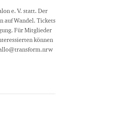
n e. V. statt. Der
n auf Wandel. Tickets
gung. Für Mitglieder
Interessierten können
 hallo@transform.nrw