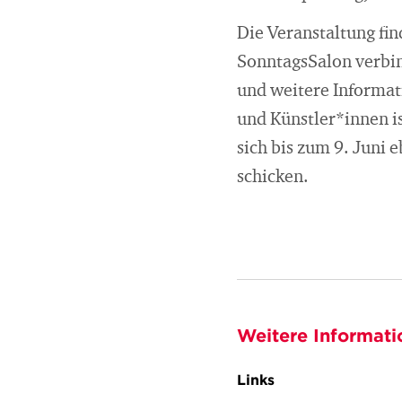
Die Veranstaltung fi
SonntagsSalon verbin
und weitere Informat
und Künstler*innen is
sich bis zum 9. Juni
schicken.
Weitere Informati
Links