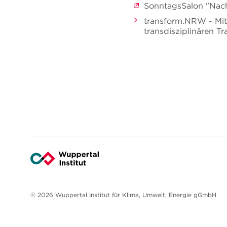
SonntagsSalon "Nach
transform.NRW - Mit 
transdisziplinären T
© 2026 Wuppertal Institut für Klima, Umwelt, Energie gGmbH