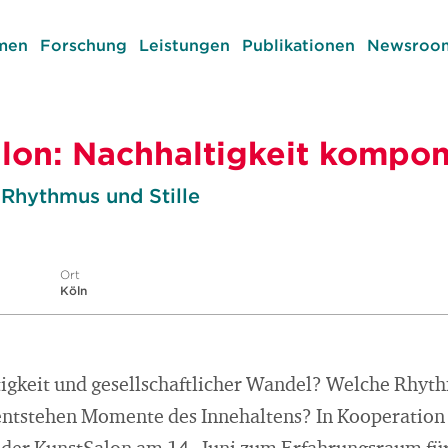
men
Forschung
Leistungen
Publikationen
Newsroom
lon: Nachhaltigkeit kompon
 Rhythmus und Stille
Ort
Köln
tigkeit und gesellschaftlicher Wandel? Welche Rhy
ntstehen Momente des Innehaltens? In Kooperation 