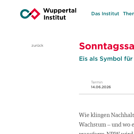
Das Institut
The
Sonntagssa
zurück
Eis als Symbol für
Termin
14.06.2026
Wie klingen Nachhal
Wachstum – und wo e