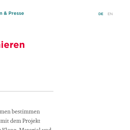
 & Presse
DE
EN
ieren
thmen bestimmen
mit dem Projekt