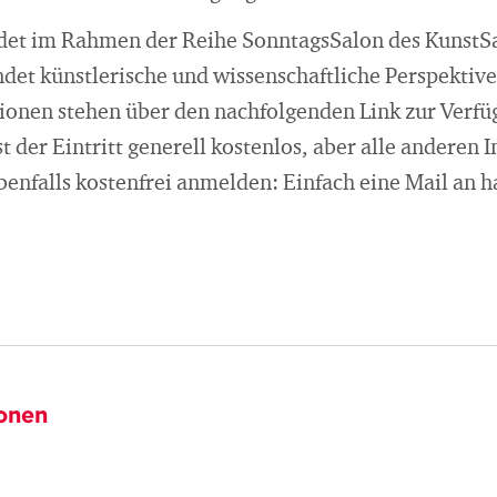
ndet im Rahmen der Reihe SonntagsSalon des KunstSalo
det künstlerische und wissenschaftliche Perspektive
ionen stehen über den nachfolgenden Link zur Verfü
t der Eintritt generell kostenlos, aber alle anderen 
 ebenfalls kostenfrei anmelden: Einfach eine Mail an
onen