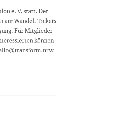
n e. V. statt. Der
n auf Wandel. Tickets
gung. Für Mitglieder
Interessierten können
 hallo@transform.nrw