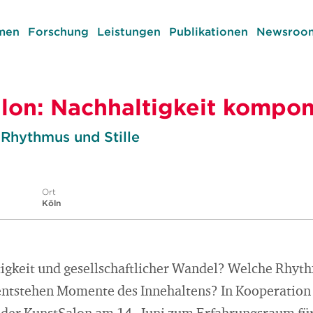
men
Forschung
Leistungen
Publikationen
Newsroom
lon: Nachhaltigkeit kompon
 Rhythmus und Stille
Ort
Köln
tigkeit und gesellschaftlicher Wandel? Welche Rhy
ntstehen Momente des Innehaltens? In Kooperation 