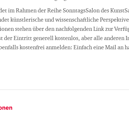
ndet im Rahmen der Reihe SonntagsSalon des KunstSalo
det künstlerische und wissenschaftliche Perspektive
ionen stehen über den nachfolgenden Link zur Verfü
t der Eintritt generell kostenlos, aber alle anderen 
 ebenfalls kostenfrei anmelden: Einfach eine Mail an
onen