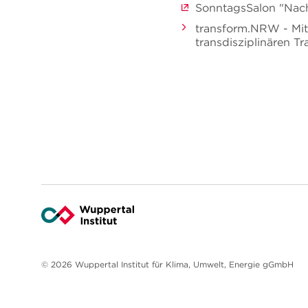
SonntagsSalon "Nach
transform.NRW - Mit 
transdisziplinären T
© 2026 Wuppertal Institut für Klima, Umwelt, Energie gGmbH