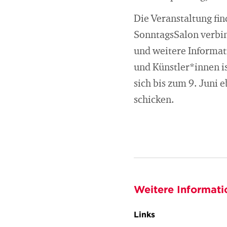
Die Veranstaltung fi
SonntagsSalon verbin
und weitere Informat
und Künstler*innen is
sich bis zum 9. Juni
schicken.
Weitere Informati
Links