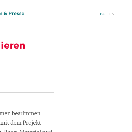
 & Presse
DE
EN
ieren
thmen bestimmen
mit dem Projekt