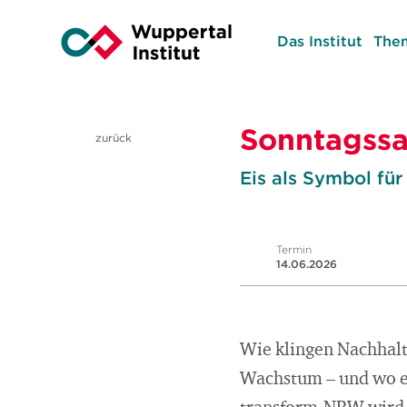
Das Institut
The
Sonntagssa
zurück
Eis als Symbol für
Termin
14.06.2026
Wie klingen Nachhal
Wachstum – und wo e