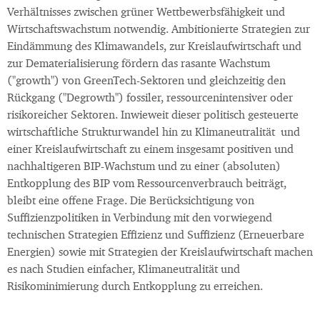
Verhältnisses zwischen grüner Wettbewerbsfähigkeit und
Wirtschaftswachstum notwendig. Ambitionierte Strategien zur
Eindämmung des Klimawandels, zur Kreislaufwirtschaft und
zur Dematerialisierung fördern das rasante Wachstum
("growth") von GreenTech-Sektoren und gleichzeitig den
Rückgang ("Degrowth") fossiler, ressourcenintensiver oder
risikoreicher Sektoren. Inwieweit dieser politisch gesteuerte
wirtschaftliche Strukturwandel hin zu Klimaneutralität und
einer Kreislaufwirtschaft zu einem insgesamt positiven und
nachhaltigeren BIP-Wachstum und zu einer (absoluten)
Entkopplung des BIP vom Ressourcenverbrauch beiträgt,
bleibt eine offene Frage. Die Berücksichtigung von
Suffizienzpolitiken in Verbindung mit den vorwiegend
technischen Strategien Effizienz und Suffizienz (Erneuerbare
Energien) sowie mit Strategien der Kreislaufwirtschaft machen
es nach Studien einfacher, Klimaneutralität und
Risikominimierung durch Entkopplung zu erreichen.