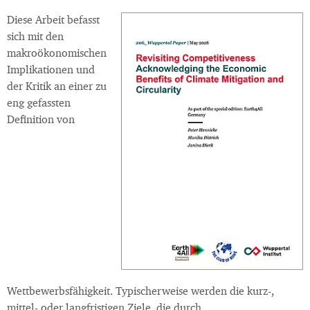
Diese Arbeit befasst
sich mit den
makroökonomischen
Implikationen und
der Kritik an einer zu
eng gefassten
Definition von
Wettbewerbsfähigkeit. Typischerweise werden die kurz-,
mittel- oder langfristigen Ziele, die durch