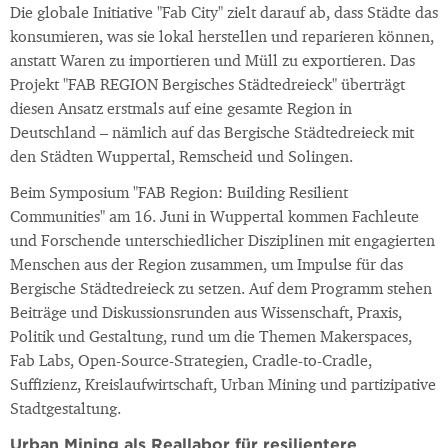
Die globale Initiative "Fab City" zielt darauf ab, dass Städte das
konsumieren, was sie lokal herstellen und reparieren können,
anstatt Waren zu importieren und Müll zu exportieren. Das
Projekt "FAB REGION Bergisches Städtedreieck" überträgt
diesen Ansatz erstmals auf eine gesamte Region in
Deutschland – nämlich auf das Bergische Städtedreieck mit
den Städten Wuppertal, Remscheid und Solingen.
Beim Symposium "FAB Region: Building Resilient
Communities" am 16. Juni in Wuppertal kommen Fachleute
und Forschende unterschiedlicher Disziplinen mit engagierten
Menschen aus der Region zusammen, um Impulse für das
Bergische Städtedreieck zu setzen. Auf dem Programm stehen
Beiträge und Diskussionsrunden aus Wissenschaft, Praxis,
Politik und Gestaltung, rund um die Themen Makerspaces,
Fab Labs, Open-Source-Strategien, Cradle-to-Cradle,
Suffizienz, Kreislaufwirtschaft, Urban Mining und partizipative
Stadtgestaltung.
Urban Mining als Reallabor für resilientere