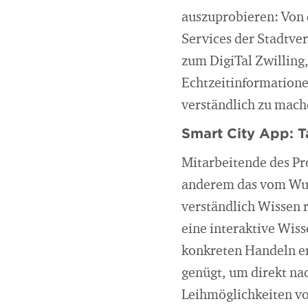
auszuprobieren: Von 
Services der Stadtver
zum DigiTal Zwilling
Echtzeitinformatione
verständlich zu mach
Smart City App: T
Mitarbeitende des Pro
anderem das vom Wupp
verständlich Wissen 
eine interaktive Wis
konkreten Handeln er
genügt, um direkt na
Leihmöglichkeiten vo