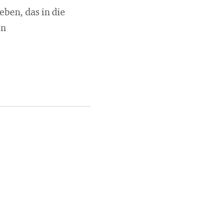
eben, das in die
en