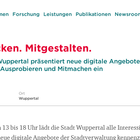
men
Forschung
Leistungen
Publikationen
Newsroom
cken. Mitgestalten.
uppertal präsentiert neue digitale Angebote 
 Ausprobieren und Mitmachen ein
Ort
Wuppertal
13 bis 18 Uhr lädt die Stadt Wuppertal alle Interess
eue digitale Angebote der Stadtverwaltung kennen