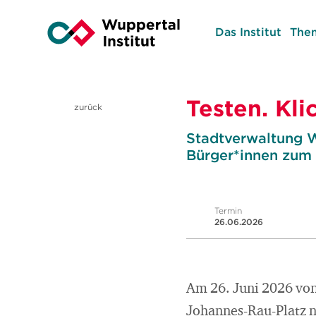
Das Institut
The
Testen. Kli
zurück
Stadtverwaltung W
Bürger*innen zum
Termin
26.06.2026
Am 26. Juni 2026 von 
Johannes-Rau-Platz n