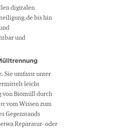
len digitalen
teiligung.de bis hin
 und
htbar und
Mülltrennung
. Sie umfasst unter
rmittelt leicht
g von Biomüll durch
ritt vom Wissen zum
nes Gegenstands
 etwa Reparatur- oder