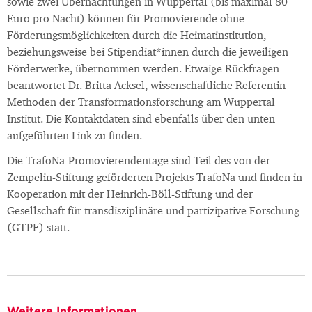
sowie zwei Übernachtungen in Wuppertal (bis maximal 80
Euro pro Nacht) können für Promovierende ohne
Förderungsmöglichkeiten durch die Heimatinstitution,
beziehungsweise bei Stipendiat*innen durch die jeweiligen
Förderwerke, übernommen werden. Etwaige Rückfragen
beantwortet Dr. Britta Acksel, wissenschaftliche Referentin
Methoden der Transformationsforschung am Wuppertal
Institut. Die Kontaktdaten sind ebenfalls über den unten
aufgeführten Link zu finden.
Die TrafoNa-Promovierendentage sind Teil des von der
Zempelin-Stiftung geförderten Projekts TrafoNa und finden in
Kooperation mit der Heinrich-Böll-Stiftung und der
Gesellschaft für transdisziplinäre und partizipative Forschung
(GTPF) statt.
Weitere Informationen