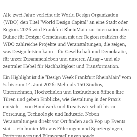
Alle zwei Jahre verleiht die World Design Organization
(WDO) den Titel "World Design Capital" an eine Stadt oder
Region. 2026 wird Frankfurt RheinMain zur internationalen
Bühne für Design: Gemeinsam mit der Region realisiert die
WDO zahlreiche Projekte und Veranstaltungen, die zeigen,
was Design leisten kann – für Gesellschaft und Demokratie,
für unser Zusammenleben und unseren Alltag – und als
zentraler Hebel für Nachhaltigkeit und Transformation.
Ein Highlight ist die "Design Week Frankfurt RheinMain" vom
5. bis zum 14. Juni 2026: Mehr als 150 Studios,
Unternehmen, Hochschulen und Institutionen öffnen ihre
Türen und geben Einblicke, wie Gestaltung in der Praxis
entsteht – von Handwerk und Kreativwirtschaft bis zu
Forschung, Technologie und Industrie. Neben
Veranstaltungen direkt vor Ort finden auch Pop-up-Events
statt – ein bunter Mix aus Führungen und Spaziergängen,
Performances und Filmvorstellungen sowie