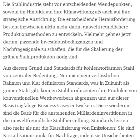
Die Stahlindustrie steht vor entscheidenden Wendepunkten,
sowohl im Hinblick auf ihre Klimawirkung als auch auf ihre
strategische Ausrichtung: Die entscheidende Herausforderung
besteht inzwischen nicht mehr darin, umweltfreundlichere
Produktionsmethoden zu entwickeln. Vielmehr geht es jetzt
darum, passende Investitionsbedingungen und
Nachfragesignale zu schaffen, die für die Skalierung der
grünen Stahlproduktion nötig sind.
Aus diesem Grund sind Standards für kohlenstoffarmen Stahl
von zentraler Bedeutung: Nur mit einem verlässlichen
Rahmen und klar definierten Standards, was in Zukunft als
grüner Stahl gilt, können Stahlproduzenten ihre Produkte von
konventionellen Wettbewerbern abgrenzen und auf dieser
Basis tragfähige Business Cases entwickeln. Diese wiederum
sind die Basis für die anstehenden Milliardeninvestitionen in
die umweltfreundliche Stahlherstellung. Standards leisten
also mehr als nur die Klassifizierung von Emissionen: Sie sind
Kristallisationspunkt für Nachfrage, indem sie Unsicherheiten