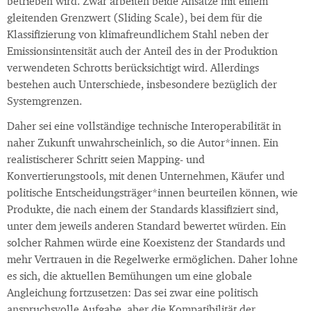
betrieben wird. Zwar arbeiten beide Ansätze mit einem
gleitenden Grenzwert (Sliding Scale), bei dem für die
Klassifizierung von klimafreundlichem Stahl neben der
Emissionsintensität auch der Anteil des in der Produktion
verwendeten Schrotts berücksichtigt wird. Allerdings
bestehen auch Unterschiede, insbesondere bezüglich der
Systemgrenzen.
Daher sei eine vollständige technische Interoperabilität in
naher Zukunft unwahrscheinlich, so die Autor*innen. Ein
realistischerer Schritt seien Mapping- und
Konvertierungstools, mit denen Unternehmen, Käufer und
politische Entscheidungsträger*innen beurteilen können, wie
Produkte, die nach einem der Standards klassifiziert sind,
unter dem jeweils anderen Standard bewertet würden. Ein
solcher Rahmen würde eine Koexistenz der Standards und
mehr Vertrauen in die Regelwerke ermöglichen. Daher lohne
es sich, die aktuellen Bemühungen um eine globale
Angleichung fortzusetzen: Das sei zwar eine politisch
anspruchsvolle Aufgabe, aber die Kompatibilität der