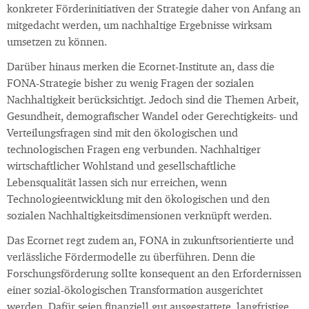
konkreter Förderinitiativen der Strategie daher von Anfang an
mitgedacht werden, um nachhaltige Ergebnisse wirksam
umsetzen zu können.
Darüber hinaus merken die Ecornet-Institute an, dass die
FONA-Strategie bisher zu wenig Fragen der sozialen
Nachhaltigkeit berücksichtigt. Jedoch sind die Themen Arbeit,
Gesundheit, demografischer Wandel oder Gerechtigkeits- und
Verteilungsfragen sind mit den ökologischen und
technologischen Fragen eng verbunden. Nachhaltiger
wirtschaftlicher Wohlstand und gesellschaftliche
Lebensqualität lassen sich nur erreichen, wenn
Technologieentwicklung mit den ökologischen und den
sozialen Nachhaltigkeitsdimensionen verknüpft werden.
Das Ecornet regt zudem an, FONA in zukunftsorientierte und
verlässliche Fördermodelle zu überführen. Denn die
Forschungsförderung sollte konsequent an den Erfordernissen
einer sozial-ökologischen Transformation ausgerichtet
werden. Dafür seien finanziell gut ausgestattete, langfristige