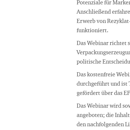
Potenziale für Marke
Anschließend erfahre
Erwerb von Rezyklat-
funktioniert.
Das Webinar richtet
Verpackungserzeugung
politische Entscheidu
Das kostenfreie Web
durchgeführt und ist
gefördert über das
Das Webinar wird sow
angeboten; die Inhal
den nachfolgenden Li