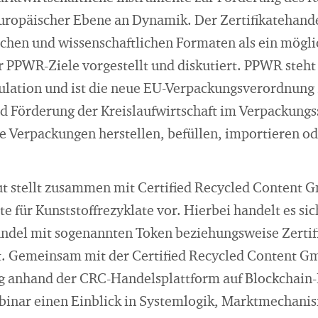
europäischer Ebene an Dynamik. Der Zertifikatehande
schen und wissenschaftlichen Formaten als ein mögl
r PPWR-Ziele vorgestellt und diskutiert. PPWR steht
lation und ist die neue EU-Verpackungsverordnung
 Förderung der Kreislaufwirtschaft im Verpackungsse
e Verpackungen herstellen, befüllen, importieren od
ut stellt zusammen mit Certified Recycled Content
te für Kunststoffrezyklate vor. Hierbei handelt es sic
andel mit sogenannten Token beziehungsweise Zertifi
t. Gemeinsam mit der Certified Recycled Content 
 anhand der CRC-Handelsplattform auf Blockchain-B
binar einen Einblick in Systemlogik, Marktmechani