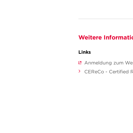
Weitere Informati
Links
Anmeldung zum We
CEReCo - Certified