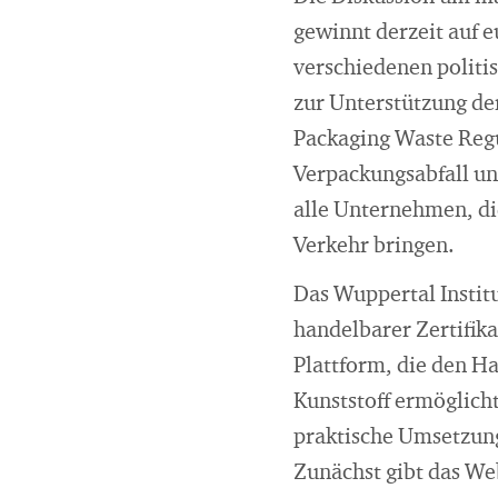
gewinnt derzeit auf 
verschiedenen politi
zur Unterstützung de
Packaging Waste Regu
Verpackungsabfall und
alle Unternehmen, di
Verkehr bringen.
Das Wuppertal Instit
handelbarer Zertifika
Plattform, die den H
Kunststoff ermöglich
praktische Umsetzung
Zunächst gibt das We