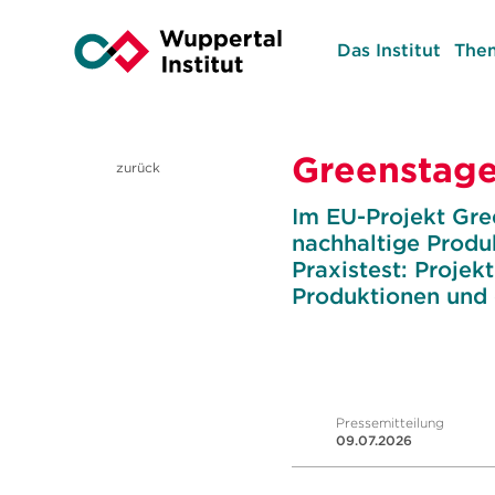
Das Institut
The
Greenstage
zurück
Im EU-Projekt Gre
nachhaltige Produ
Praxistest: Projek
Produktionen und 
Pressemitteilung
09.07.2026