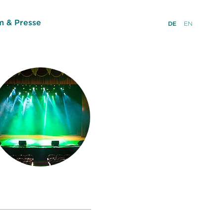
 & Presse
DE
EN