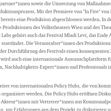
tpartner*innen sowie die Umsetzung von Maßnahme
duktionsprozess. Mit der Premiere von "In Fire" von
bereits eine Produktion abgeschlossen werden. In d
e-Produktionen des Volkstheaters Wien und des The
Labs gehört auch das Festival Mladi Levi, das Ende 
, stattfindet. Die Veranstalter*innen des Produkti
 der Durchführung des Festivals einen konsequenten
 wird auch eine internationale Austauschplattform f
, Nachhaltigkeits-Expert*innen und Professionals i
leitet von internationalen Policy Hubs, die von ko
 organisiert werden. Die Policy Hubs eröffnen Disk
r-Akteur*innen mit Vertreter*innen aus Kommunalpol
 um Erfahrungen aus dem Projekt zu diskutieren u