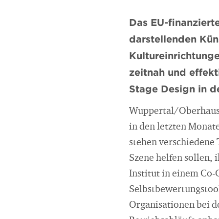
Das EU-finanziert
darstellenden Kü
Kultureinrichtung
zeitnah und effekt
Stage Design in d
Wuppertal/Oberhausen
in den letzten Monat
stehen verschiedene T
Szene helfen sollen,
Institut in einem Co-
Selbstbewertungstool
Organisationen bei d