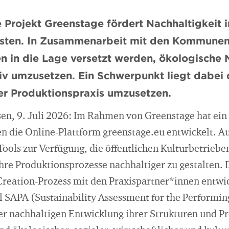
e Projekt Greenstage fördert Nachhaltigkeit 
nsten. In Zusammenarbeit mit den Kommunen
en in die Lage versetzt werden, ökologische 
iv umzusetzen. Ein Schwerpunkt liegt dabei d
er Produktionspraxis umzusetzen.
, 9. Juli 2026: Im Rahmen von Greenstage hat ein 
en die Online-Plattform greenstage.eu entwickelt. 
ools zur Verfügung, die öffentlichen Kulturbetriebe
 ihre Produktionsprozesse nachhaltiger zu gestalten
Creation-Prozess mit den Praxispartner*innen entwic
 SAPA (Sustainability Assessment for the Performing
er nachhaltigen Entwicklung ihrer Strukturen und P