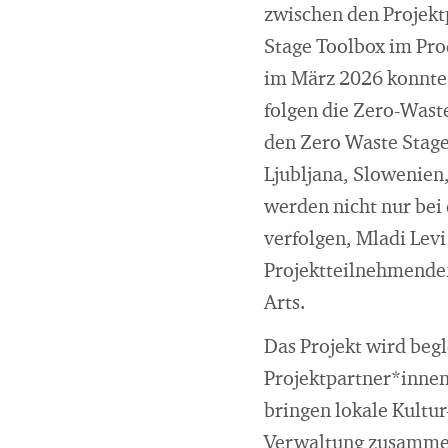
zwischen den Projek
Stage Toolbox im Pro
im März 2026 konnte 
folgen die Zero-Wast
den Zero Waste Stage 
Ljubljana, Slowenien
werden nicht nur bei
verfolgen, Mladi Levi
Projektteilnehmenden
Arts.
Das Projekt wird beg
Projektpartner*innen
bringen lokale Kultu
Verwaltung zusammen,