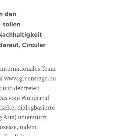
in den
 sollen
Nachhaltigkeit
arauf, Circular
internationales Team
Auf www.greenstage.eu
n und der freien
. Das vom Wuppertal
kelte, dialogbasierte
 Arts) unterstützt
rozesse, indem