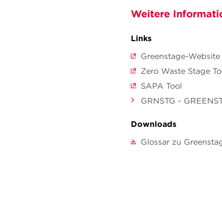
Weitere Informati
Links
Greenstage-Website
Zero Waste Stage To
SAPA Tool
GRNSTG - GREENS
Downloads
Glossar zu Greensta