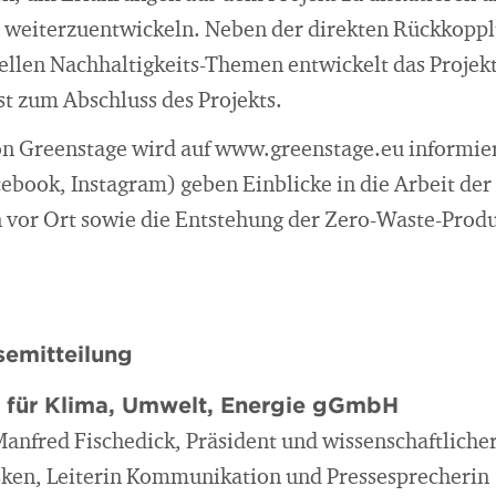
eiterzuentwickeln. Neben der direkten Rückkoppl
ellen Nachhaltigkeits-Themen entwickelt das Projek
 zum Abschluss des Projekts.
n Greenstage wird auf www.greenstage.eu informier
ebook, Instagram) geben Einblicke in die Arbeit der
 vor Ort sowie die Entstehung der Zero-Waste-Prod
emitteilung
t für Klima, Umwelt, Energie gGmbH
 Manfred Fischedick, Präsident und wissenschaftliche
sken, Leiterin Kommunikation und Pressesprecherin