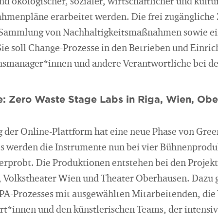
d ökologischer, sozialer, wirtschaftlicher und kultur
hmenpläne erarbeitet werden. Die frei zugängliche
 Sammlung von Nachhaltigkeitsmaßnahmen sowie ein
Sie soll Change-Prozesse in den Betrieben und Einri
nsmanager*innen und andere Verantwortliche bei d
: Zero Waste Stage Labs in Riga, Wien, Ob
 der Online-Plattform hat eine neue Phase von Gree
bs werden die Instrumente nun bei vier Bühnenprod
s erprobt. Die Produktionen entstehen bei den Proje
, Volkstheater Wien und Theater Oberhausen. Dazu 
A-Prozesses mit ausgewählten Mitarbeitenden, die
rt*innen und den künstlerischen Teams, der intensi