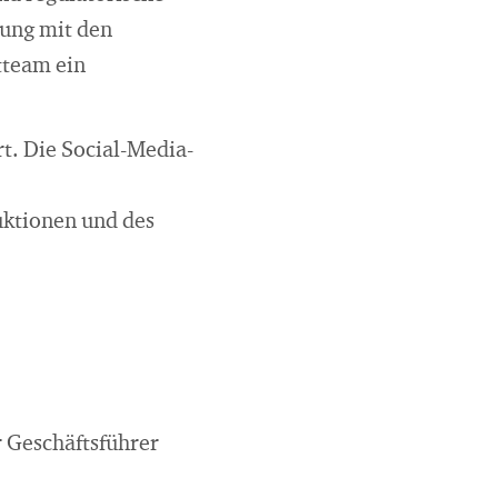
ung mit den
tteam ein
t. Die Social-Media-
uktionen und des
r Geschäftsführer