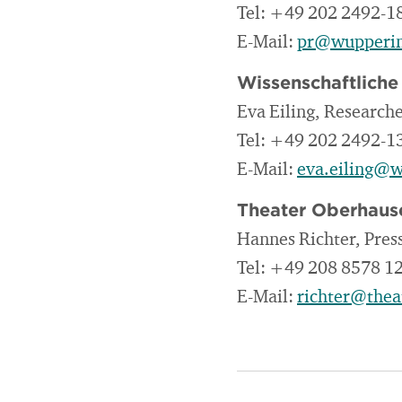
Tel: +49 202 2492-1
E-Mail:
pr@wupperin
Wissenschaftlich
Eva Eiling, Research
Tel: +49 202 2492-1
E-Mail:
eva.eiling@w
Theater Oberhaus
Hannes Richter, Pres
Tel: +49 208 8578 1
E-Mail:
richter@thea