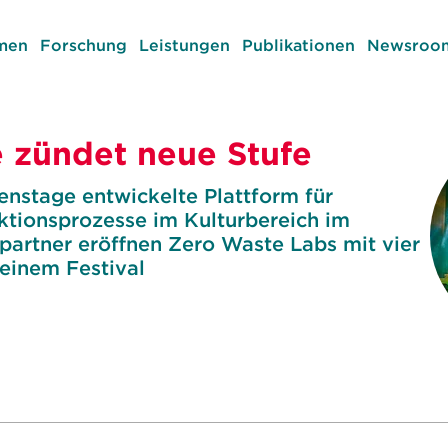
men
Forschung
Leistungen
Publikationen
Newsroom
 zündet neue Stufe
enstage entwickelte Plattform für
ktionsprozesse im Kulturbereich im
tpartner eröffnen Zero Waste Labs mit vier
einem Festival