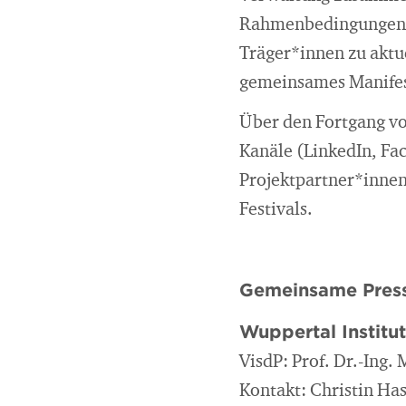
Rahmenbedingungen w
Träger*innen zu aktu
gemeinsames Manifest
Über den Fortgang vo
Kanäle (LinkedIn, Fac
Projektpartner*innen
Festivals.
Gemeinsame Press
Wuppertal Institu
VisdP: Prof. Dr.-Ing.
Kontakt: Christin Ha