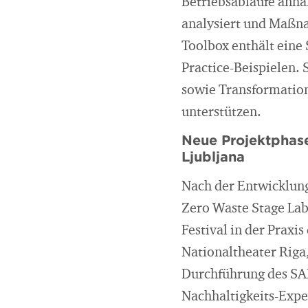
Betriebsabläufe anhan
analysiert und Maßna
Toolbox enthält eine
Practice-Beispielen. 
sowie Transformatio
unterstützen.
Neue Projektphase
Ljubljana
Nach der Entwicklung
Zero Waste Stage La
Festival in der Praxi
Nationaltheater Riga
Durchführung des SAP
Nachhaltigkeits-Expe