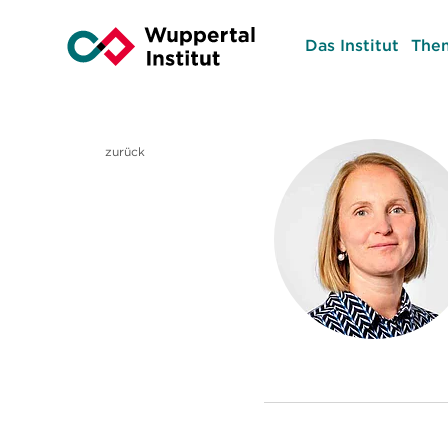
Das Institut
The
zurück