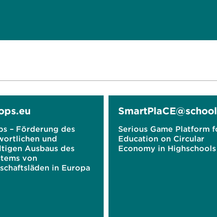
ops.eu
SmartPlaCE@school
ps – Förderung des
Serious Game Platform f
wortlichen und
Education on Circular
ltigen Ausbaus des
Economy in Highschools
tems von
schaftsläden in Europa