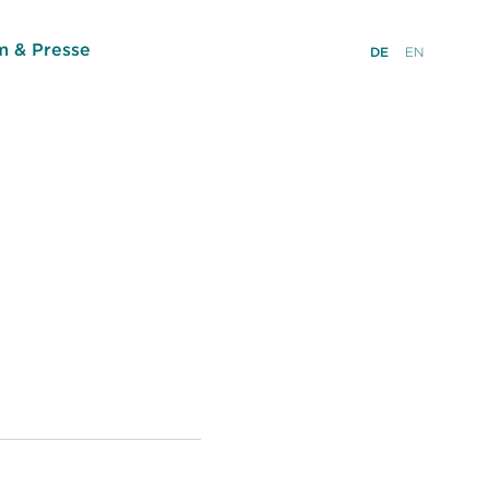
 & Presse
DE
EN