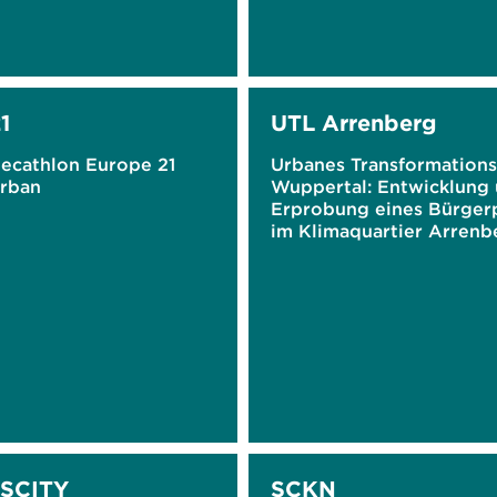
1
UTL Arrenberg
Decathlon Europe 21
Urbanes Transformations
rban
Wuppertal: Entwicklung
Erprobung eines Bürger
im Klimaquartier Arrenb
SCITY
SCKN