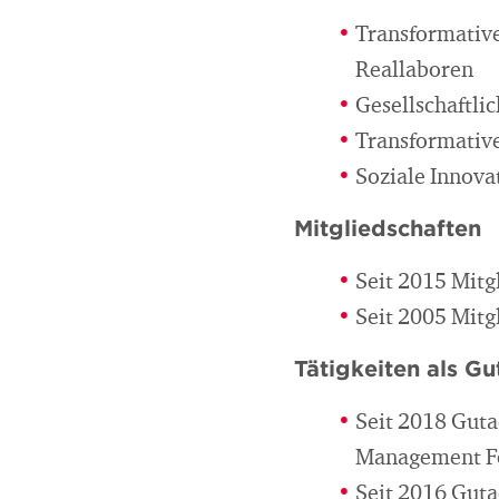
Transformative
Reallaboren
Gesellschaftli
Transformativ
Soziale Innova
Mitgliedschaften
Seit 2015 Mitg
Seit 2005 Mitg
Tätigkeiten als Gu
Seit 2018 Gutac
Management F
Seit 2016 Gutac