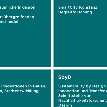
äumliche Inklusion
SmartCity Konstanz
Begleitforschung
ersübergreifenden
onshandel
SbyD
 Innovationen in Bauen,
Sustainability by Design 
, Stadtentwicklung
Innovation und Transfer 
Schnittstelle von
Nachhaltigkeitsforschun
Design