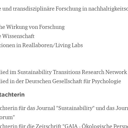
 und transdisziplinäre Forschung in nachhaltigkeits
che Wirkung von Forschung
e Wissenschaft
tionen in Reallaboren/Living Labs
lied im Sustainability Transitions Research Network
lied in der Deutschen Gesellschaft für Psychologie
tachterin
hterin für das Journal "Sustainability" und das Jour
orum"
hterin für die Zeitschrift "GAIA - Ökologische Persp