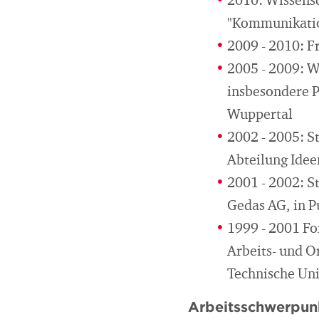
2010: Wissensc
"Kommunikatio
2009 - 2010: F
2005 - 2009: Wi
insbesondere 
Wuppertal
2002 - 2005: S
Abteilung Ide
2001 - 2002: S
Gedas AG, in P
1999 - 2001 Fo
Arbeits- und O
Technische Uni
Arbeitsschwerpun