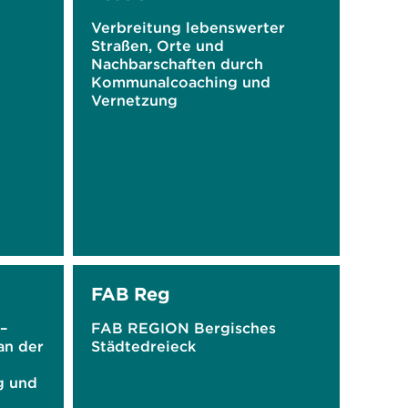
Verbreitung lebenswerter
Straßen, Orte und
Nachbarschaften durch
Kommunalcoaching und
Vernetzung
FAB Reg
–
FAB REGION Bergisches
an der
Städtedreieck
g und