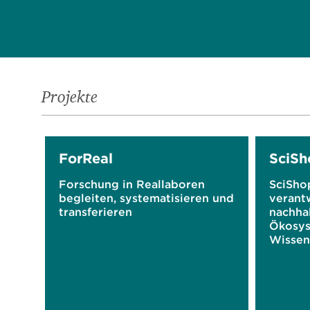
Projekte
ForReal
SciSh
Forschung in Reallaboren
SciSho
begleiten, systematisieren und
verant
transferieren
nachha
Ökosys
Wissen