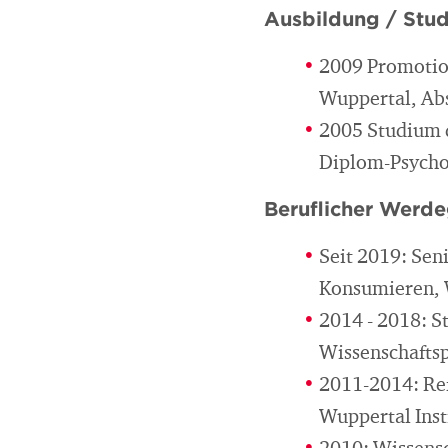
Ausbildung / Stu
2009 Promotion
Wuppertal, Absc
2005 Studium d
Diplom-Psycho
Beruflicher Werd
Seit 2019: Sen
Konsumieren, W
2014 - 2018: St
Wissenschaftsp
2011-2014: Ref
Wuppertal Inst