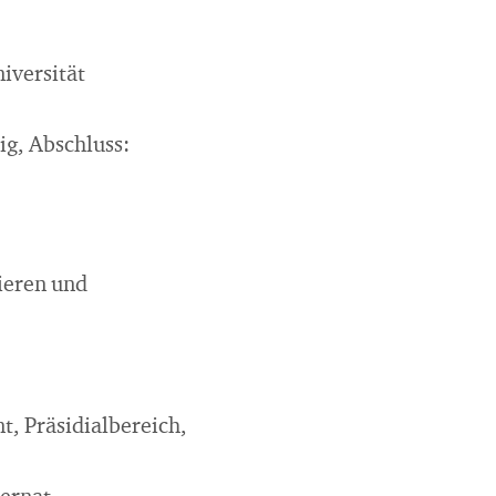
iversität
g, Abschluss:
ieren und
, Präsidialbereich,