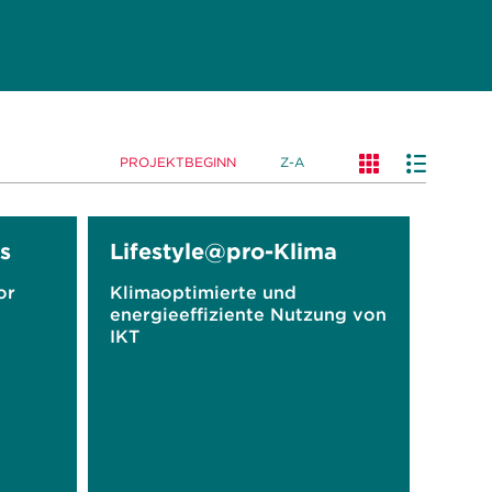
PROJEKTBEGINN
Z-A
s
Lifestyle@pro-Klima
or
Klimaoptimierte und
energieeffiziente Nutzung von
IKT