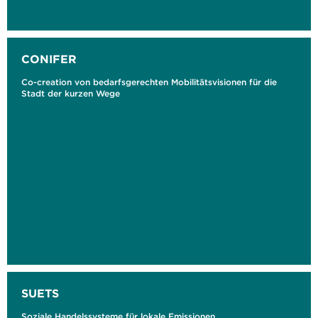
CONIFER
Co-creation von bedarfsgerechten Mobilitätsvisionen für die
Stadt der kurzen Wege
SUETS
Soziale Handelssysteme für lokale Emissionen