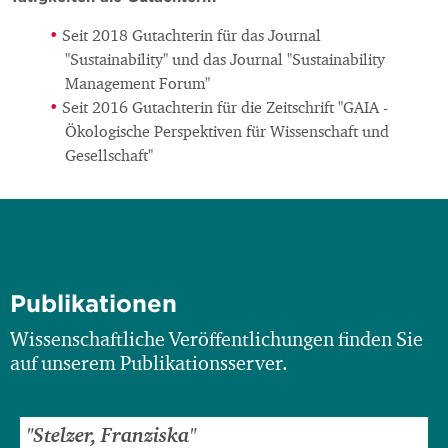
Seit 2018 Gutachterin für das Journal
"Sustainability" und das Journal "Sustainability
Management Forum"
Seit 2016 Gutachterin für die Zeitschrift "GAIA -
Ökologische Perspektiven für Wissenschaft und
Gesellschaft"
Publikationen
Wissenschaftliche Veröffentlichungen finden Sie
auf unserem Publikationsserver.