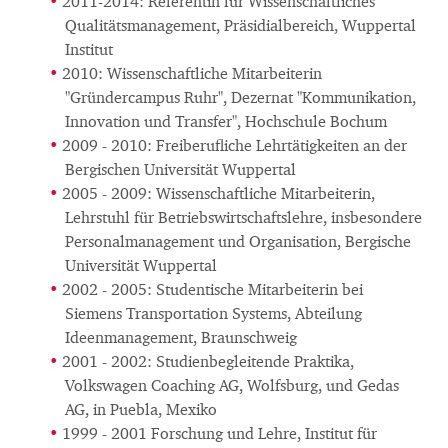
2011-2014: Referentin für Wissenschaftliches
Qualitätsmanagement, Präsidialbereich, Wuppertal
Institut
2010: Wissenschaftliche Mitarbeiterin
"Gründercampus Ruhr", Dezernat "Kommunikation,
Innovation und Transfer", Hochschule Bochum
2009 - 2010: Freiberufliche Lehrtätigkeiten an der
Bergischen Universität Wuppertal
2005 - 2009: Wissenschaftliche Mitarbeiterin,
Lehrstuhl für Betriebswirtschaftslehre, insbesondere
Personalmanagement und Organisation, Bergische
Universität Wuppertal
2002 - 2005: Studentische Mitarbeiterin bei
Siemens Transportation Systems, Abteilung
Ideenmanagement, Braunschweig
2001 - 2002: Studienbegleitende Praktika,
Volkswagen Coaching AG, Wolfsburg, und Gedas
AG, in Puebla, Mexiko
1999 - 2001 Forschung und Lehre, Institut für