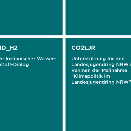
D_H2
CO2LJR
h-Jordanischer Wasser-
Unterstützung für den
stoff-Dialog
Landesjugendring NRW 
Rahmen der Maßnahme
“Klimapolitik im
Landesjugendring NRW”