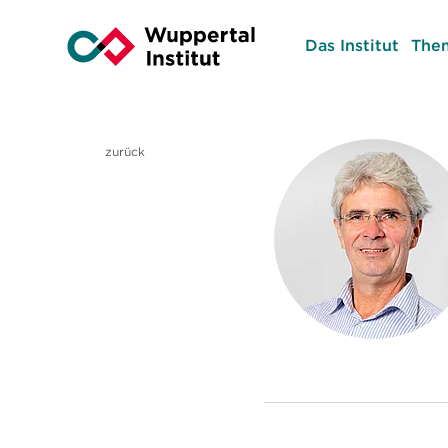
Das Institut
The
zurück