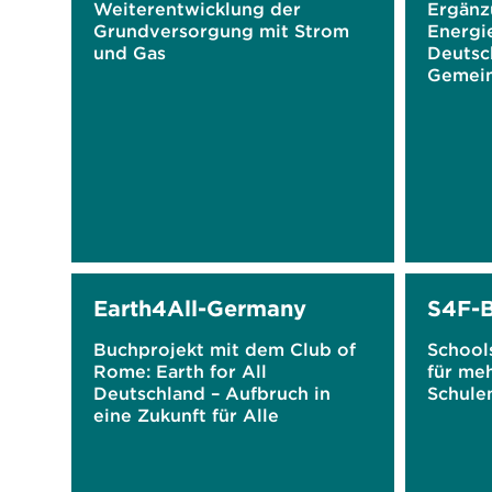
Weiterentwicklung der
Ergänz
Grundversorgung mit Strom
Energie
und Gas
Deutsc
Gemein
Earth4All-Germany
S4F-
Buchprojekt mit dem Club of
School
Rome: Earth for All
für me
Deutschland – Aufbruch in
Schule
eine Zukunft für Alle