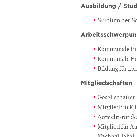
Ausbildung / Stu
Studium der So
Arbeitsschwerpun
Kommunale Ene
Kommunale Ene
Bildung für na
Mitgliedschaften
Gesellschafte
Mitglied im Kl
Aufsichtsrat d
Mitglied für A