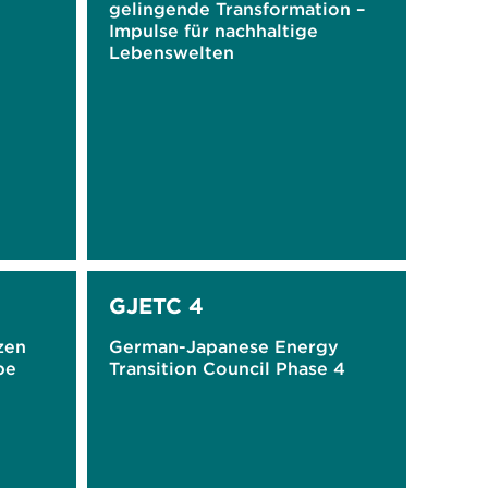
gelingende Transformation –
Impulse für nachhaltige
Lebenswelten
GJETC 4
zen
German-Japanese Energy
be
Transition Council Phase 4