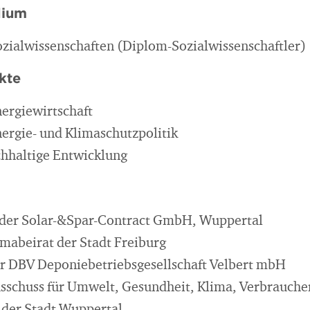
dium
zialwissenschaften (Diplom-Sozialwissenschaftler)
kte
rgiewirtschaft
rgie- und Klimaschutzpolitik
chhaltige Entwicklung
r der Solar-&Spar-Contract GmbH, Wuppertal
imabeirat der Stadt Freiburg
er DBV Deponiebetriebsgesellschaft Velbert mbH
usschuss für Umwelt, Gesundheit, Klima, Verbrauche