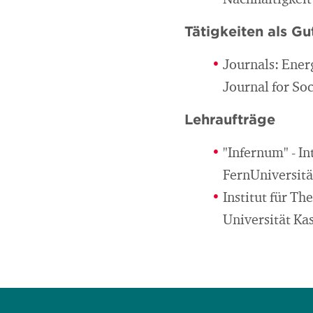
Nachhaltigkeit
Tätigkeiten als Gu
Journals: Ener
Journal for So
Lehraufträge
"Infernum" - I
FernUniversitä
Institut für T
Universität Ka