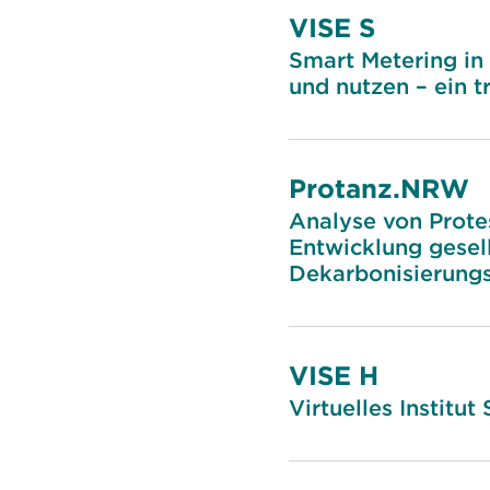
VISE S
Smart Metering in 
und nutzen – ein 
Protanz.NRW
Analyse von Prote
Entwicklung gesell
Dekarbonisierungs
VISE H
Virtuelles Instit