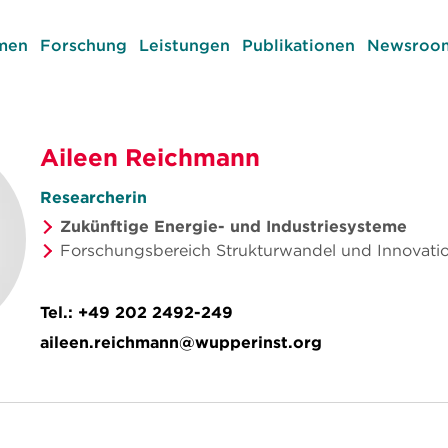
men
Forschung
Leistungen
Publikationen
Newsroom
Aileen Reichmann
Researcherin
Zukünftige Energie- und Industriesysteme
Forschungsbereich Strukturwandel und Innovati
Tel.:
+49 202 2492-249
aileen.reichmann@wupperinst.org