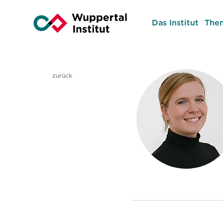
Das Institut
The
zurück