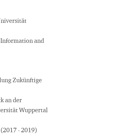
niversität
 Information and
ilung Zukünftige
ck an der
ersität Wuppertal
 (2017 - 2019)