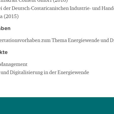
Hilfskraft Coment GmbH (2016)
ei der Deutsch-Costaricanischen Industrie- und Han
ca (2015)
aben
sertationsvorhaben zum Thema Energiewende und Di
kte
y Management
 und Digitalisierung in der Energiewende