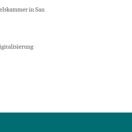
delskammer in San
gitalisierung