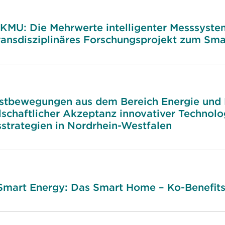
KMU: Die Mehrwerte intelligenter Messsysteme
transdisziplinäres Forschungsprojekt zum Sma
stbewegungen aus dem Bereich Energie und K
schaftlicher Akzeptanz innovativer Technolog
strategien in Nordrhein-Westfalen
ut Smart Energy: Das Smart Home – Ko-Benefit