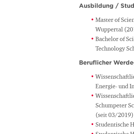
Ausbildung / Stu
Master of Scie
Wuppertal (20
Bachelor of Sc
Technology Sch
Beruflicher Werd
Wissenschaftli
Energie- und I
Wissenschaftli
Schumpeter Sch
(seit 03/2019)
Studentische Hi