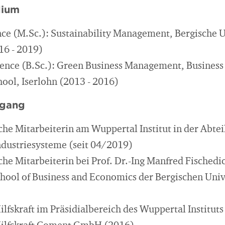
dium
nce (M.Sc.): Sustainability Management, Bergische U
16 - 2019)
ience (B.Sc.): Green Business Management, Business
ool, Iserlohn (2013 - 2016)
egang
che Mitarbeiterin am Wuppertal Institut in der Abte
ndustriesysteme (seit 04/2019)
che Mitarbeiterin bei Prof. Dr.-Ing Manfred Fischedi
ool of Business and Economics der Bergischen Univ
lfskraft im Präsidialbereich des Wuppertal Instituts