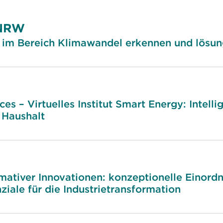
.NRW
im Bereich Klimawandel erkennen und lösung
ces – Virtuelles Institut Smart Energy: Intell
 Haushalt
mativer Innovationen: konzeptionelle Einordn
ale für die Industrietransformation