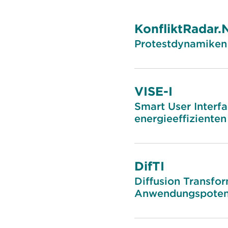
KonfliktRadar
Protestdynamiken 
VISE-I
Smart User Interfa
energieeffizienten
DifTI
Diffusion Transfor
Anwendungspotenzi