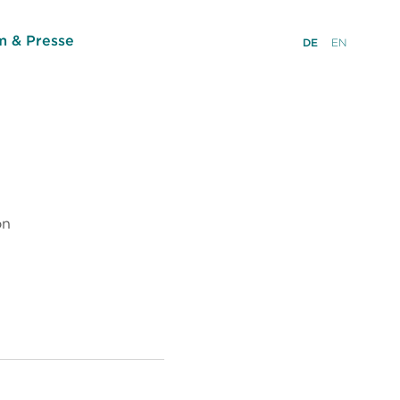
 & Presse
DE
EN
on