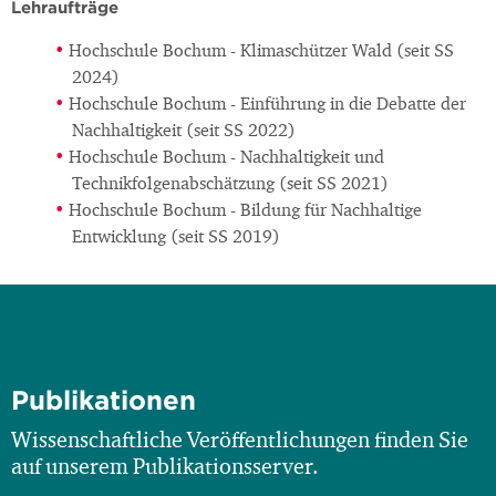
Lehraufträge
Hochschule Bochum - Klimaschützer Wald (seit SS
2024)
Hochschule Bochum - Einführung in die Debatte der
Nachhaltigkeit (seit SS 2022)
Hochschule Bochum - Nachhaltigkeit und
Technikfolgenabschätzung (seit SS 2021)
Hochschule Bochum - Bildung für Nachhaltige
Entwicklung (seit SS 2019)
Publikationen
Wissenschaftliche Veröffentlichungen finden Sie
auf unserem Publikationsserver.