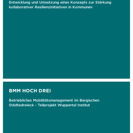
Entwicklung und Umsetzung eines Konzepts zur Stärkung
kollaborativer Resilienzinitiativen in Kommunen
BMM HOCH DREI
Betriebliches Mobilitätsmanagement im Bergischen
Städtedreieck - Teilprojekt Wuppertal Institut