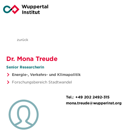
zurück
Dr. Mona Treude
Senior Researcherin
Energie-, Verkehrs- und Klimapolitik
Forschungsbereich Stadtwandel
Tel.:
+49 202 2492-315
mona.treude@wupperinst.org