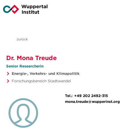
zurück
Dr. Mona Treude
Senior Researcherin
Energie-, Verkehrs- und Klimapolitik
Forschungsbereich Stadtwandel
Tel.:
+49 202 2492-315
mona.treude@wupperinst.org