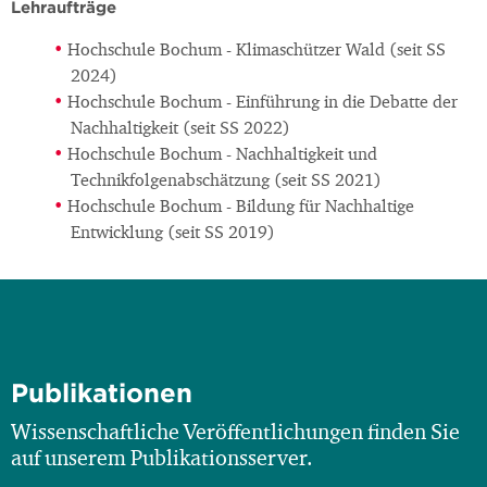
Lehraufträge
Hochschule Bochum - Klimaschützer Wald (seit SS
2024)
Hochschule Bochum - Einführung in die Debatte der
Nachhaltigkeit (seit SS 2022)
Hochschule Bochum - Nachhaltigkeit und
Technikfolgenabschätzung (seit SS 2021)
Hochschule Bochum - Bildung für Nachhaltige
Entwicklung (seit SS 2019)
Publikationen
Wissenschaftliche Veröffentlichungen finden Sie
auf unserem Publikationsserver.