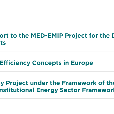
port to the MED-EMIP Project for the
ts
Efficiency Concepts in Europe
y Project under the Framework of t
Institutional Energy Sector Framewor