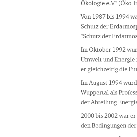
Ökologie e.V" (Öko-In
Von 1987 bis 1994 w
Schutz der Erdatmos
"Schutz der Erdatmos
Im Oktober 1992 wurd
Umwelt und Energie 
er gleichzeitig die F
Im August 1994 wurde
Wuppertal als Profess
der Abteilung Energi
2000 bis 2002 war er
den Bedingungen der 