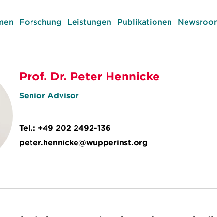
men
Forschung
Leistungen
Publikationen
Newsroom
Prof. Dr. Peter Hennicke
Senior Advisor
Tel.:
+49 202 2492-136
peter.hennicke@wupperinst.org