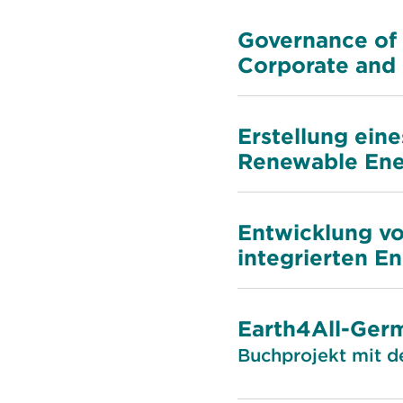
Governance of 
Corporate and 
Erstellung ein
Renewable Ener
Entwicklung v
integrierten E
Earth4All-Ger
Buchprojekt mit de