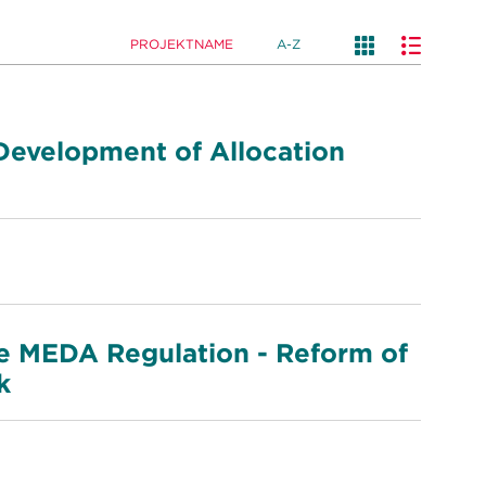
PROJEKTNAME
A-Z
 Development of Allocation
he MEDA Regulation - Reform of
k