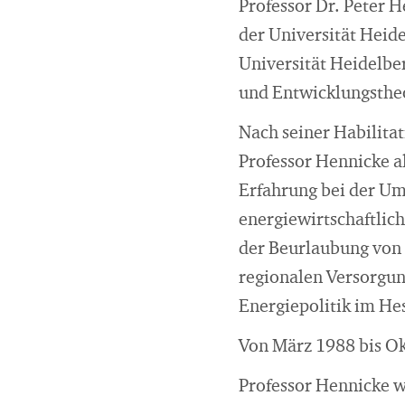
Professor Dr. Peter 
der Universität Heide
Universität Heidelber
und Entwicklungstheo
Nach seiner Habilita
Professor Hennicke al
Erfahrung bei der U
energiewirtschaftlic
der Beurlaubung von 
regionalen Versorgun
Energiepolitik im He
Von März 1988 bis Ok
Professor Hennicke wa