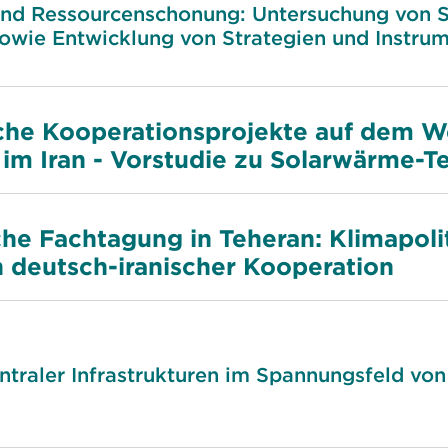
 und Ressourcenschonung: Untersuchung von S
sowie Entwicklung von Strategien und Instru
sche Kooperationsprojekte auf dem W
im Iran - Vorstudie zu Solarwärme-T
che Fachtagung in Teheran: Klimapoli
n deutsch-iranischer Kooperation
ntraler Infrastrukturen im Spannungsfeld vo