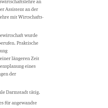
swirtschaftslehre an
er Assistent an der
ehre mit Wirtschafts-
iewirtschaft wurde
berufen. Praktische
lung
einer längeren Zeit
mensplanung eines
agen der
le Darmstadt tätig.
tes für angewandte