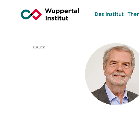
Das Institut
The
zurück