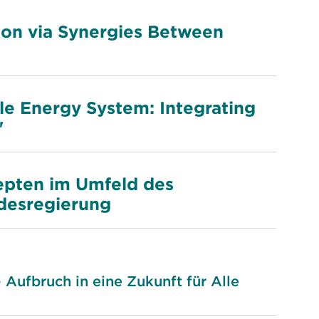
ion via Synergies Between
le Energy System: Integrating
"
epten im Umfeld des
desregierung
Aufbruch in eine Zukunft für Alle