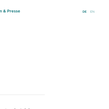
 & Presse
DE
EN