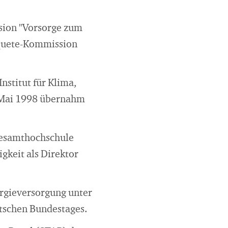
sion "Vorsorge zum
nquete-Kommission
stitut für Klima,
 Mai 1998 übernahm
Gesamthochschule
igkeit als Direktor
rgieversorgung unter
utschen Bundestages.