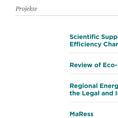
Projekte
Scientific Sup
Efficiency Char
Review of Eco-
Regional Energ
the Legal and 
MaRess