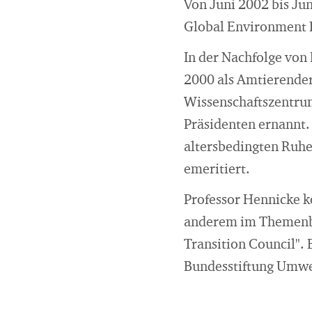
Von Juni 2002 bis Jun
Global Environment F
In der Nachfolge von
2000 als Amtierender
Wissenschaftszentrum
Präsidenten ernannt.
altersbedingten Ruhe
emeritiert.
Professor Hennicke k
anderem im Themenbe
Transition Council".
Bundesstiftung Umwel