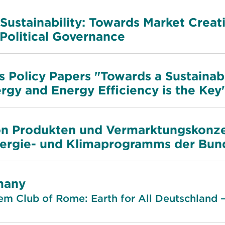
Sustainability: Towards Market Creat
Political Governance
es Policy Papers "Towards a Sustainab
gy and Energy Efficiency is the Key
on Produkten und Vermarktungskonz
nergie- und Klimaprogramms der Bun
many
m Club of Rome: Earth for All Deutschland – 