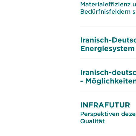
Materialeffizienz
Bedürfnisfeldern 
Iranisch-Deut
Energiesystem 
Iranisch-deuts
- Möglichkeite
INFRAFUTUR
Perspektiven deze
Qualität