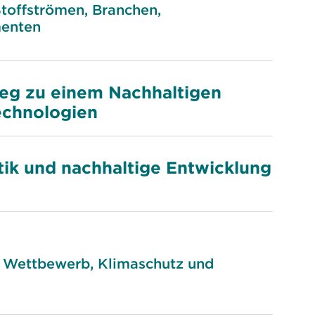
toffströmen, Branchen,
menten
eg zu einem Nachhaltigen
echnologien
tik und nachhaltige Entwicklung
n Wettbewerb, Klimaschutz und