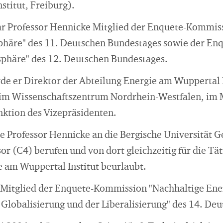
stitut, Freiburg).
ar Professor Hennicke Mitglied der Enquete-Kommis
phäre" des 11. Deutschen Bundestages sowie der E
phäre" des 12. Deutschen Bundestages.
e er Direktor der Abteilung Energie am Wuppertal In
im Wissenschaftszentrum Nordrhein-Westfalen, im
unktion des Vizepräsidenten.
 Professor Hennicke an die Bergische Universität 
or (C4) berufen und von dort gleichzeitig für die Tät
e am Wuppertal Institut beurlaubt.
 Mitglied der Enquete-Kommission "Nachhaltige Ene
Globalisierung und der Liberalisierung" des 14. De