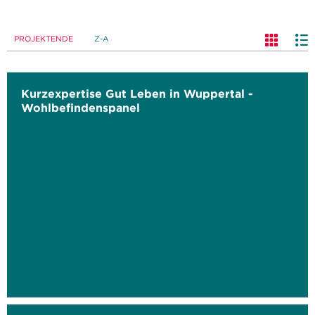
PROJEKTENDE
Z-A
Kurzexpertise Gut Leben in Wuppertal -
Wohlbefindenspanel