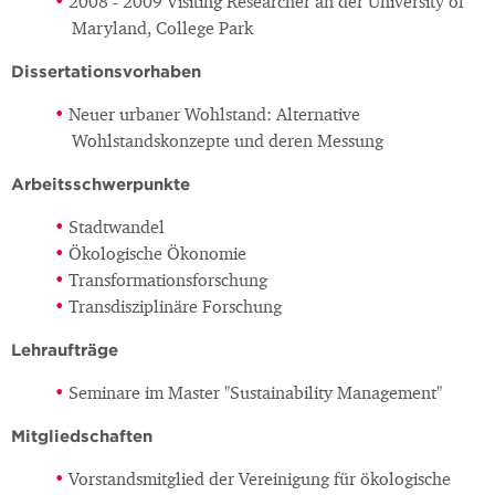
2008 - 2009 Visiting Researcher an der University of
Maryland, College Park
Dissertationsvorhaben
Neuer urbaner Wohlstand: Alternative
Wohlstandskonzepte und deren Messung
Arbeitsschwerpunkte
Stadtwandel
Ökologische Ökonomie
Transformationsforschung
Transdisziplinäre Forschung
Lehraufträge
Seminare im Master "Sustainability Management"
Mitgliedschaften
Vorstandsmitglied der Vereinigung für ökologische