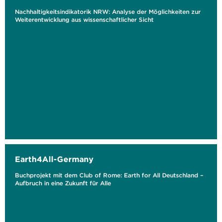
Nachhaltigkeitsindikatorik NRW: Analyse der Möglichkeiten zur
Weiterentwicklung aus wissenschaftlicher Sicht
Earth4All-Germany
Buchprojekt mit dem Club of Rome: Earth for All Deutschland –
Aufbruch in eine Zukunft für Alle