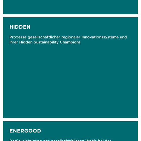
HIDDEN
Prozesse gesellschaftlicher regionaler Innovationssysteme und
ihrer Hidden Sustainability Champions
ENERGOOD
Berücksichtigung des gesellschaftlichen Wohls bei der