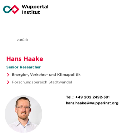
zurück
Hans Haake
Senior Researcher
Energie-, Verkehrs- und Klimapolitik
Forschungsbereich Stadtwandel
Tel.:
+49 202 2492-381
hans.haake@wupperinst.org