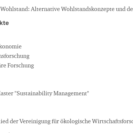
 Wohlstand: Alternative Wohlstandskonzepte und d
kte
Ökonomie
nsforschung
äre Forschung
aster "Sustainability Management"
ied der Vereinigung für ökologische Wirtschaftsfo