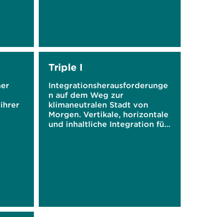
Triple I
her
Integrationsherausforderunge
n auf dem Weg zur
ihrer
klimaneutralen Stadt von
Morgen. Vertikale, horizontale
und inhaltliche Integration für
kommunalen Klimaschutz