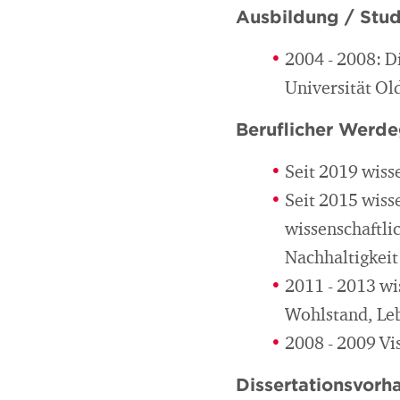
Ausbildung / Stu
2004 - 2008: 
Universität O
Beruflicher Werd
Seit 2019 wiss
Seit 2015 wiss
wissenschaftli
Nachhaltigkeit
2011 - 2013 w
Wohlstand, Le
2008 - 2009 Vi
Dissertationsvorh