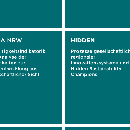
KA NRW
HIDDEN
tigkeitsindikatorik
Prozesse gesellschaftlic
nalyse der
regionaler
hkeiten zur
Innovationssysteme und 
entwicklung aus
Hidden Sustainability
chaftlicher Sicht
Champions