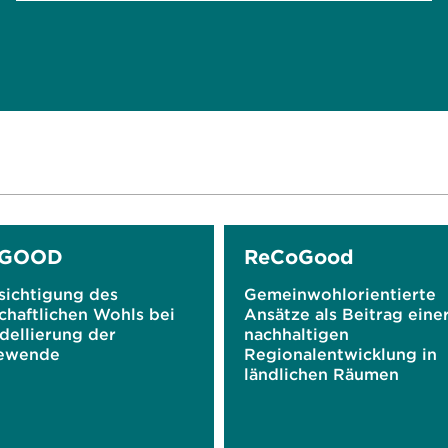
RGOOD
ReCoGood
sichtigung des
Gemeinwohlorientierte
chaftlichen Wohls bei
Ansätze als Beitrag eine
dellierung der
nachhaltigen
ewende
Regionalentwicklung in
ländlichen Räumen