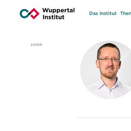
Das Institut
The
zurück