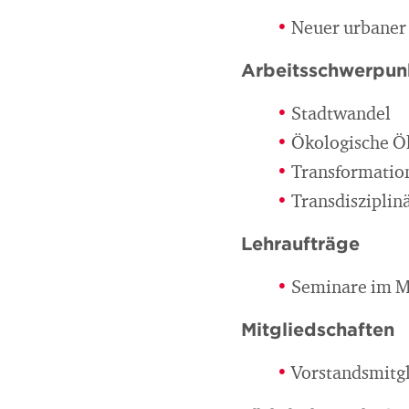
Neuer urbaner
Arbeitsschwerpun
Stadtwandel
Ökologische 
Transformatio
Transdisziplin
Lehraufträge
Seminare im M
Mitgliedschaften
Vorstandsmitgl