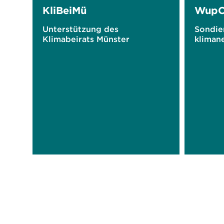
KliBeiMü
WupC
Unterstützung des
Sondie
Klimabeirats Münster
kliman