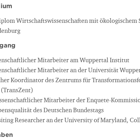
dium
Diplom Wirtschaftswissenschaften mit ökologischem
ldenburg
egang
enschaftlicher Mitarbeiter am Wuppertal Institut
enschaftlicher Mitarbeiter an der Universität Wupper
cher Koordinator des Zentrums für Transformations
 (TransZent)
issenschaftlicher Mitarbeiter der Enquete-Kommiss
bensqualität des Deutschen Bundestags
siting Researcher an der University of Maryland, Col
aben