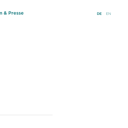
 & Presse
DE
EN