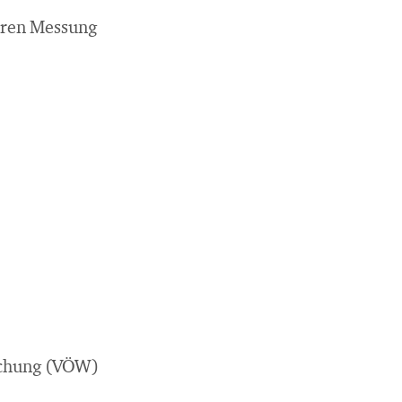
eren Messung
rschung (VÖW)