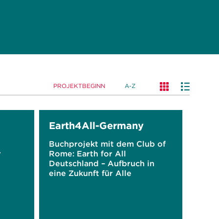
PROJEKTBEGINN
A-Z
Earth4All-Germany
Buchprojekt mit dem Club of
r
Rome: Earth for All
Deutschland – Aufbruch in
eine Zukunft für Alle