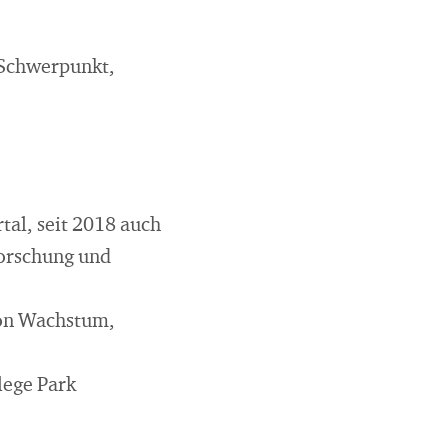
 Schwerpunkt,
tal, seit 2018 auch
forschung und
ion Wachstum,
lege Park