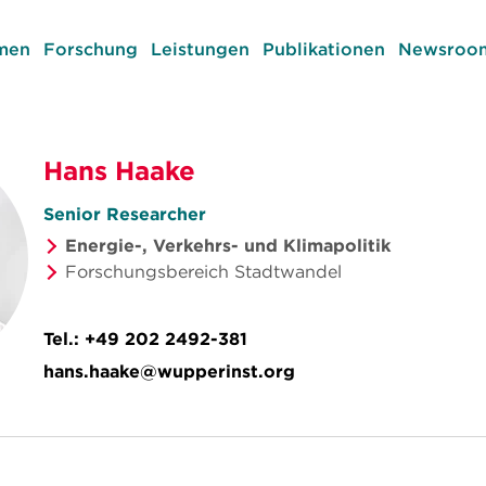
men
Forschung
Leistungen
Publikationen
Newsroom
Hans Haake
Senior Researcher
Energie-, Verkehrs- und Klimapolitik
Forschungsbereich Stadtwandel
Tel.:
+49 202 2492-381
hans.haake@wupperinst.org