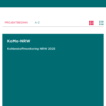
PROJEKTBEGINN
A-Z
KoMo-NRW
Kohlenstoffmonitoring NRW 2025