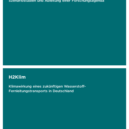
Szenariostudien und Ableitung einer Forschungsagenda
H2Klim
Klimawirkung eines zukünftigen Wasserstoff-
Fernleitungstransports in Deutschland