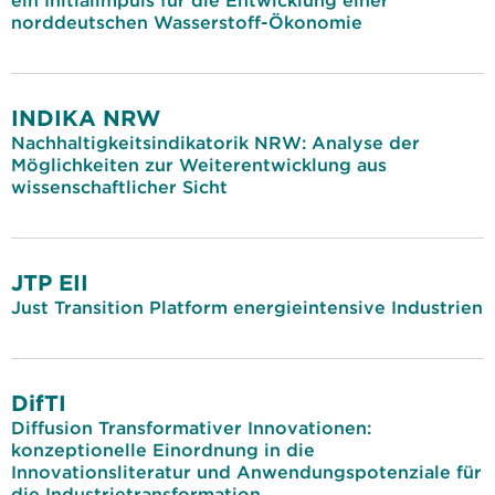
ein Initialimpuls für die Entwicklung einer
norddeutschen Wasserstoff-Ökonomie
INDIKA NRW
Nachhaltigkeitsindikatorik NRW: Analyse der
Möglichkeiten zur Weiterentwicklung aus
wissenschaftlicher Sicht
JTP EII
Just Transition Platform energieintensive Industrien
DifTI
Diffusion Transformativer Innovationen:
konzeptionelle Einordnung in die
Innovationsliteratur und Anwendungspotenziale für
die Industrietransformation