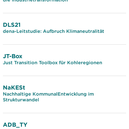
DLS21
dena-Leitstudie: Aufbruch Klimaneutralität
JT-Box
Just Transition Toolbox für Kohleregionen
NaKESt
Nachhaltige KommunalEntwicklung im
Strukturwandel
ADB_TY