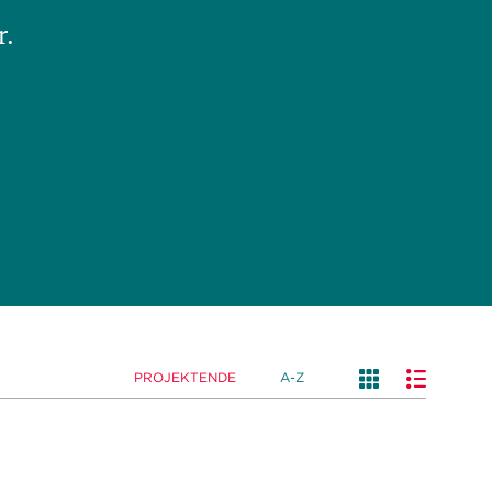
r.
PROJEKTENDE
A-Z