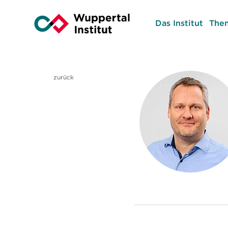
Das Institut
The
zurück