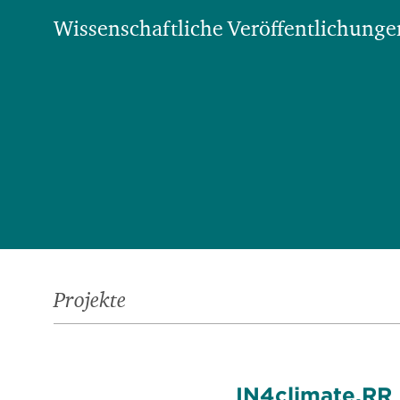
Wissenschaftliche Veröffentlichungen
Projekte
IN4climate.RR