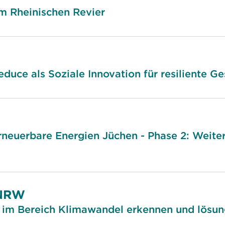
m Rheinischen Revier
educe als Soziale Innovation für resiliente G
neuerbare Energien Jüchen - Phase 2: Weiterq
.NRW
im Bereich Klimawandel erkennen und lösung