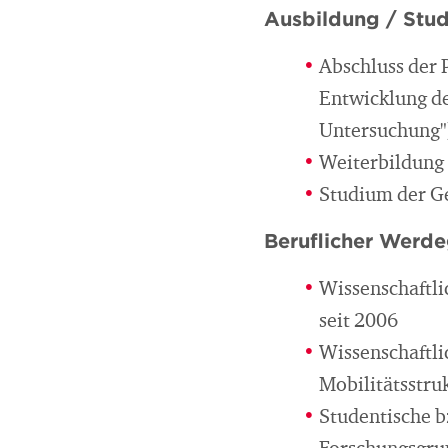
Ausbildung / Stu
Abschluss der P
Entwicklung de
Untersuchung")
Weiterbildung
Studium der Ge
Beruflicher Werd
Wissenschaftli
seit 2006
Wissenschaftli
Mobilitätsstru
Studentische b