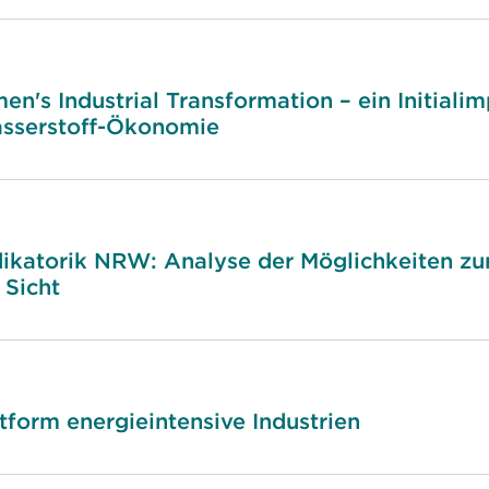
n's Industrial Transformation – ein Initialim
sserstoff-Ökonomie
dikatorik NRW: Analyse der Möglichkeiten zu
 Sicht
atform energieintensive Industrien