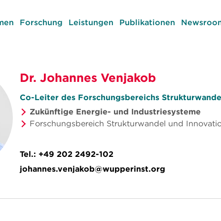
men
Forschung
Leistungen
Publikationen
Newsroom
Dr. Johannes Venjakob
Co-Leiter des Forschungsbereichs Strukturwande
Zukünftige Energie- und Industriesysteme
Forschungsbereich Strukturwandel und Innovati
Tel.:
+49 202 2492-102
johannes.venjakob@wupperinst.org