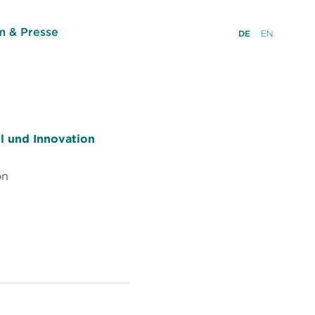
 & Presse
DE
EN
l und Innovation
on