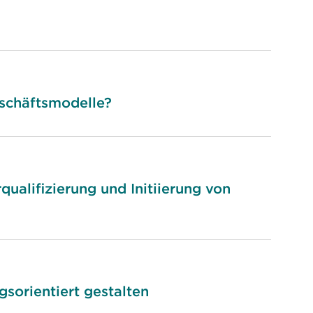
eschäftsmodelle?
ualifizierung und Initiierung von
sorientiert gestalten