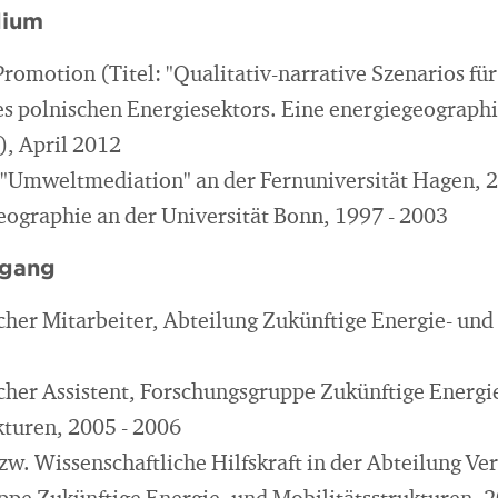
dium
romotion (Titel: "Qualitativ-narrative Szenarios für 
s polnischen Energiesektors. Eine energiegeograph
, April 2012
 "Umweltmediation" an der Fernuniversität Hagen, 
ographie an der Universität Bonn, 1997 - 2003
egang
cher Mitarbeiter, Abteilung Zukünftige Energie- und
cher Assistent, Forschungsgruppe Zukünftige Energi
kturen, 2005 - 2006
zw. Wissenschaftliche Hilfskraft in der Abteilung Ve