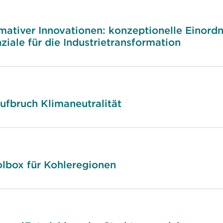
mativer Innovationen: konzeptionelle Einordn
ale für die Industrietransformation
ufbruch Klimaneutralität
olbox für Kohleregionen