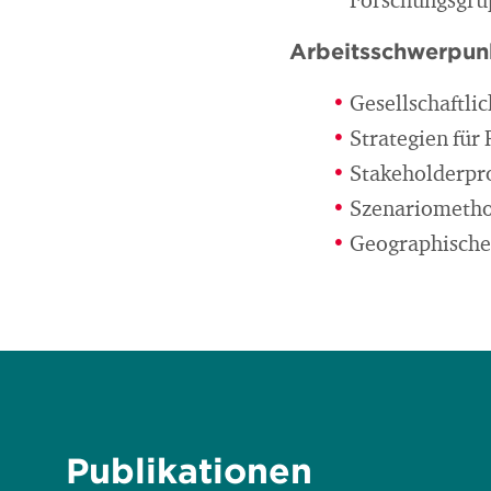
Forschungsgrup
Arbeitsschwerpun
Gesellschaftli
Strategien für
Stakeholderpr
Szenariometh
Geographische
Publikationen