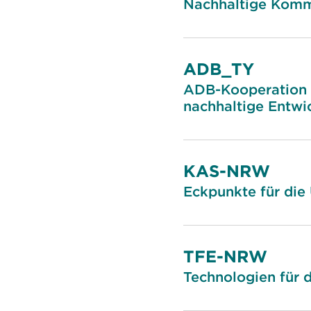
Nachhaltige Komm
ADB_TY
ADB-Kooperation z
nachhaltige Entwi
KAS-NRW
Eckpunkte für die
TFE-NRW
Technologien für 