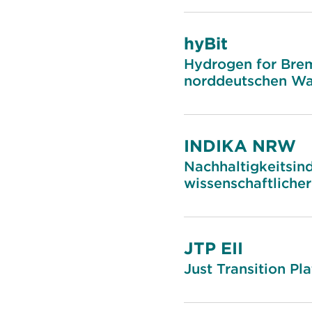
hyBit
Hydrogen for Breme
norddeutschen Wa
INDIKA NRW
Nachhaltigkeitsin
wissenschaftlicher
JTP EII
Just Transition Pl