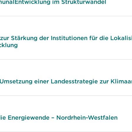
unalEntwicklung im Strukturwandel
ur Stärkung der Institutionen für die Lokali
cklung
 Umsetzung einer Landesstrategie zur Klimaa
die Energiewende – Nordrhein-Westfalen