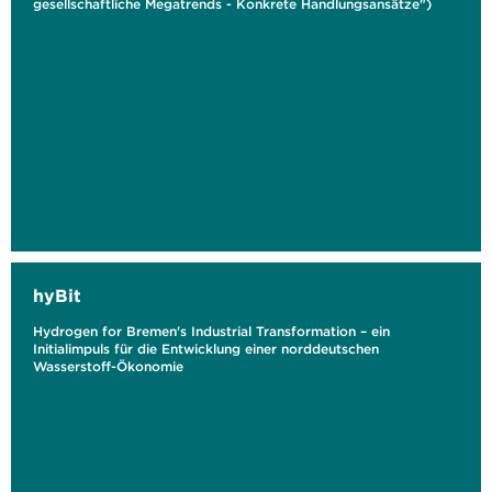
gesellschaftliche Megatrends - Konkrete Handlungsansätze")
hyBit
Hydrogen for Bremen's Industrial Transformation – ein
Initialimpuls für die Entwicklung einer norddeutschen
Wasserstoff-Ökonomie