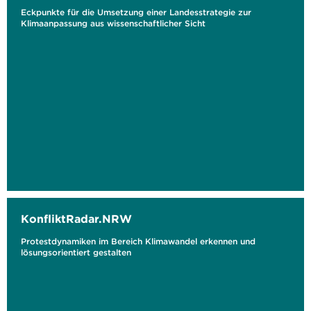
Eckpunkte für die Umsetzung einer Landesstrategie zur
Klimaanpassung aus wissenschaftlicher Sicht
KonfliktRadar.NRW
Protestdynamiken im Bereich Klimawandel erkennen und
lösungsorientiert gestalten