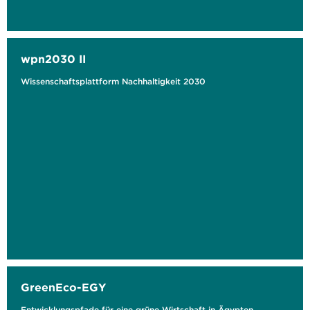
wpn2030 II
Wissenschaftsplattform Nachhaltigkeit 2030
GreenEco-EGY
Entwicklungspfade für eine grüne Wirtschaft in Ägypten