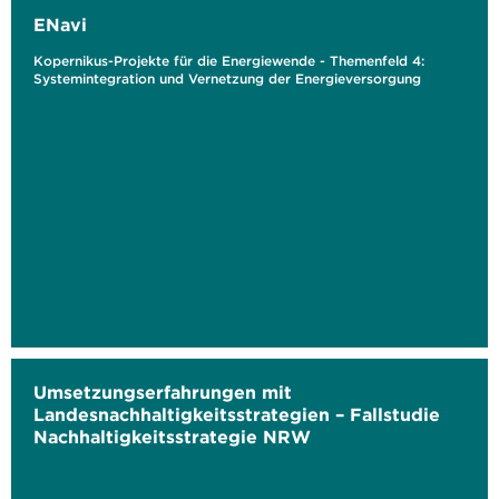
ENavi
Kopernikus-Projekte für die Energiewende - Themenfeld 4:
Systemintegration und Vernetzung der Energieversorgung
Umsetzungserfahrungen mit
Landesnachhaltigkeitsstrategien – Fallstudie
Nachhaltigkeitsstrategie NRW