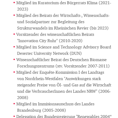
Mitglied im Kuratorium des Bürgerrats Klima (2021-
2023)
Mitglied des Beirats der Wirtschafts-, Wissenschafts-
und Sozialpartner zur Begleitung des
Strukturwandels im Rheinischen Revier (bis 2023)
Vorsitzender des wissenschaftlichen Beirats
"Innovation City Ruhr" (2010-2020)
Mitglied im Science and Technology Advisory Board
Desertec University Network (DUN)
Wissenschaftlicher Beirat des Deutschen Biomasse
Forschungszentrums (stv. Vorsitzender 2007-2011)
Mitglied der Enquête-Kommission I des Landtags
von Nordrhein-Westfalen "Auswirkungen stark
steigender Preise von Öl- und Gas auf die Wirtschaft
und die VerbraucherInnen des Landes NRW" (2006-
2008)
Mitglied im Immisionsausschuss des Landes
Brandenburg (2005-2008)
Delegation der Bundesregierung "Renewables 2004“