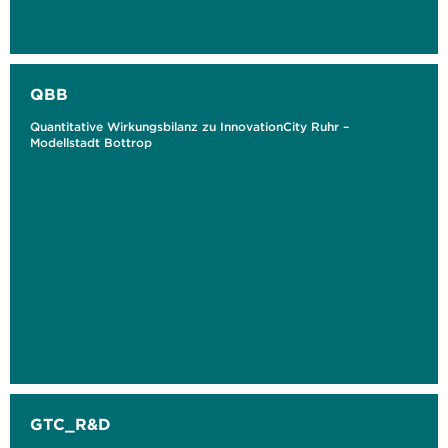
QBB
Quantitative Wirkungsbilanz zu InnovationCity Ruhr –
Modellstadt Bottrop
GTC_R&D