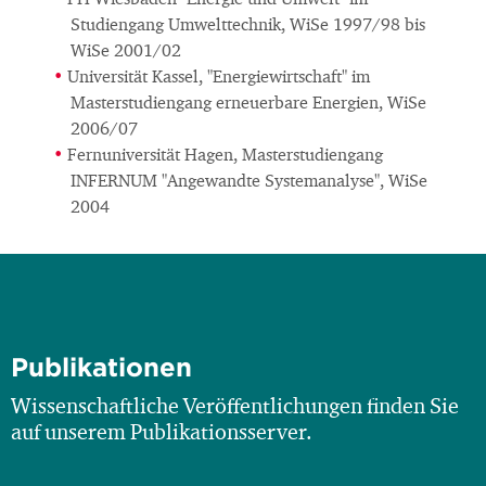
FH Wiesbaden "Energie und Umwelt" im
Studiengang Umwelttechnik, WiSe 1997/98 bis
WiSe 2001/02
Universität Kassel, "Energiewirtschaft" im
Masterstudiengang erneuerbare Energien, WiSe
2006/07
Fernuniversität Hagen, Masterstudiengang
INFERNUM "Angewandte Systemanalyse", WiSe
2004
Publikationen
Wissenschaftliche Veröffentlichungen finden Sie
auf unserem Publikationsserver.