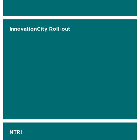
InnovationCity Roll-out
NTRI