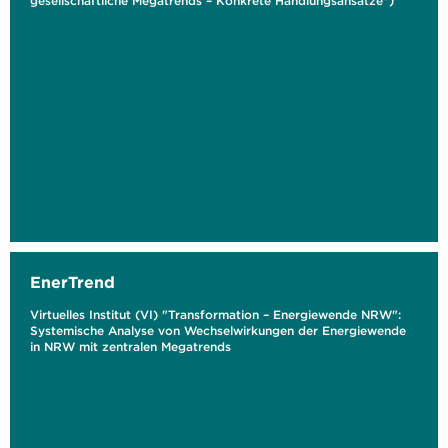
gesellschaftliche Megatrends – Konkrete Handlungsansätze")
EnerTrend
Virtuelles Institut (VI) "Transformation – Energiewende NRW":
Systemische Analyse von Wechselwirkungen der Energiewende
in NRW mit zentralen Megatrends