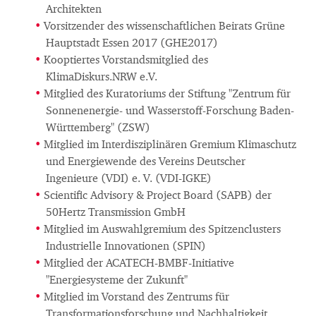
Architekten
Vorsitzender des wissenschaftlichen Beirats Grüne
Hauptstadt Essen 2017 (GHE2017)
Kooptiertes Vorstandsmitglied des
KlimaDiskurs.NRW e.V.
Mitglied des Kuratoriums der Stiftung "Zentrum für
Sonnenenergie- und Wasserstoff-Forschung Baden-
Württemberg" (ZSW)
Mitglied im Interdisziplinären Gremium Klimaschutz
und Energiewende des Vereins Deutscher
Ingenieure (VDI) e. V. (VDI-IGKE)
Scientific Advisory & Project Board (SAPB) der
50Hertz Transmission GmbH
Mitglied im Auswahlgremium des Spitzenclusters
Industrielle Innovationen (SPIN)
Mitglied der ACATECH-BMBF-Initiative
"Energiesysteme der Zukunft"
Mitglied im Vorstand des Zentrums für
Transformationsforschung und Nachhaltigkeit