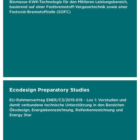
Biomasse-KWK-Technologie für den Mittleren Leistungsbereich,
basierend auf einer Festbrennstoff-Vergasertechnik sowie einer
Festoxid-Brennstoffzelle (SOFC)
Ecodesign Preparatory Studies
EU-Rahmenvertrag ENER/C3/2015-619 - Los 1: Vorstudien und
damit verbundene technische Unterstützung in den Bereichen
Ökodesign, Energiekennzeichnung, Reifenkennzeichnung und
Energy Star