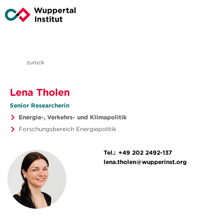
zurück
Lena Tholen
Senior Researcherin
Energie-, Verkehrs- und Klimapolitik
Forschungsbereich Energiepolitik
Tel.:
+49 202 2492-137
lena.tholen@wupperinst.org