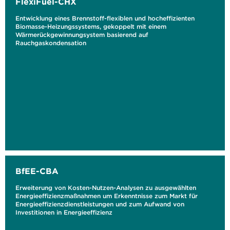
FlexiFuel-CHX
Entwicklung eines Brennstoff-flexiblen und hocheffizienten
Biomasse-Heizungssystems, gekoppelt mit einem
Wärmerückgewinnungsystem basierend auf
Rauchgaskondensation
BfEE-CBA
Erweiterung von Kosten-Nutzen-Analysen zu ausgewählten
Energieeffizienzmaßnahmen um Erkenntnisse zum Markt für
Energieeffizienzdienstleistungen und zum Aufwand von
Investitionen in Energieeffizienz