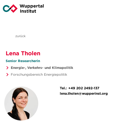
zurück
Lena Tholen
Senior Researcherin
Energie-, Verkehrs- und Klimapolitik
Forschungsbereich Energiepolitik
Tel.:
+49 202 2492-137
lena.tholen@wupperinst.org