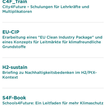
C4F_Train
City4Future – Schulungen für Lehrkräfte und
Multiplikatoren
EU-CIP
Erarbeitung eines "EU Clean Industry Package" und
eines Konzepts für Leitmärkte für klimafreundliche
Grundstoffe
H2-sustain
Briefing zu Nachhaltigkeitsbedenken im H2/PtX-
Kontext
S4F-Book
Schools4Future: Ein Leitfaden für mehr Klimaschutz